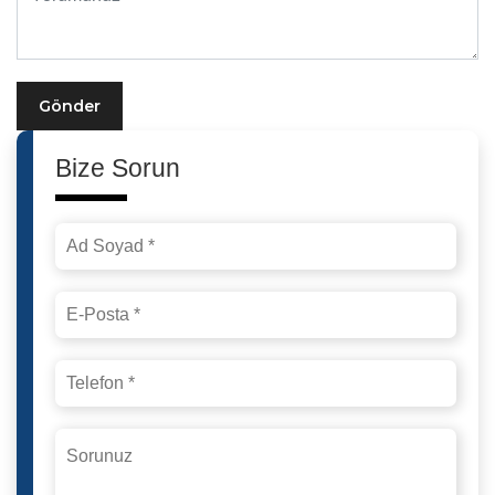
Gönder
Bize Sorun