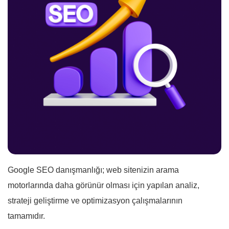
Google SEO danışmanlığı; web sitenizin arama
motorlarında daha görünür olması için yapılan analiz,
strateji geliştirme ve optimizasyon çalışmalarının
tamamıdır.