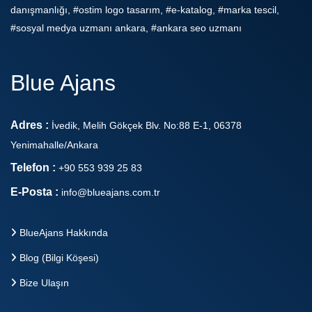
danışmanlığı, #ostim logo tasarım, #e-katalog, #marka tescil,
#sosyal medya uzmanı ankara, #ankara seo uzmanı
Blue Ajans
Adres :
İvedik, Melih Gökçek Blv. No:88 E-1, 06378
Yenimahalle/Ankara
Telefon :
+90 553 939 25 83
E-Posta :
info@blueajans.com.tr
BlueAjans Hakkında
Blog (Bilgi Köşesi)
Bize Ulaşın