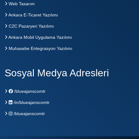
Web Tasarım
Ankara E-Ticaret Yazılımı
C2C Pazaryeri Yazılımı
Ankara Mobil Uygulama Yazılımı
Muhasebe Entegrasyon Yazılımı
Sosyal Medya Adresleri
/blueajanscomtr
/in/blueajanscomtr
/blueajanscomtr