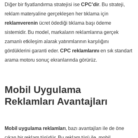
Diğer bir fiyatlandırma stratejisi ise
CPC'dir
. Bu strateji,
reklam materyaline gerçekleşen her tıklama için
reklamverenin
ücret ödediği tıklama başı ödeme
sistemidir. Bu model, markaların reklamlarına gerçek
zamanlı etkileşim alarak yatırımlarının karşılığını
gördüklerini garanti eder.
CPC
reklamlarını
en sık standart
arama motoru sonuç ekranlarında görürüz.
Mobil Uygulama
Reklamları Avantajları
Mobil uygulama
reklamları
, bazı avantajları ile de öne
çıkan bir reklam türüdür. Bu reklam türü ile, mobil