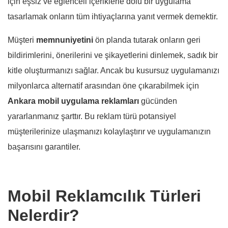
için eşsiz ve eğlenceli içeriklerle dolu bir uygulama
tasarlamak onların tüm ihtiyaçlarına yanıt vermek demektir.
Müşteri
memnuniyetini
ön planda tutarak onların geri
bildirimlerini, önerilerini ve şikayetlerini dinlemek, sadık bir
kitle oluşturmanızı sağlar. Ancak bu kusursuz uygulamanızı
milyonlarca alternatif arasından öne çıkarabilmek için
Ankara mobil uygulama reklamları
gücünden
yararlanmanız şarttır. Bu reklam türü potansiyel
müşterilerinize ulaşmanızı kolaylaştırır ve uygulamanızın
başarısını garantiler.
Mobil Reklamcılık Türleri
Nelerdir?