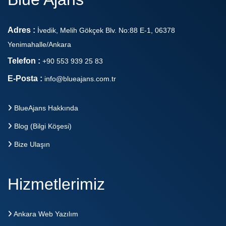
Adres :
İvedik, Melih Gökçek Blv. No:88 E-1, 06378
Yenimahalle/Ankara
Telefon :
+90 553 939 25 83
E-Posta :
info@blueajans.com.tr
BlueAjans Hakkında
Blog (Bilgi Köşesi)
Bize Ulaşın
Hizmetlerimiz
Ankara Web Yazılım