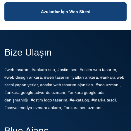
Avukatlar İçin Web Sitesi
Bize Ulaşın
#web tasarım, #ankara seo, #ostim seo, #ostim web tasarım,
#web design ankara, #web tasarım fiyatları ankara, #ankara web
sitesi yapan yerler, #ostim web tasarım ajansları, #seo uzmanı,
#ankara google adwords uzmanı, #ankara google ads
danışmanlığı, #ostim logo tasarım, #e-katalog, #marka tescil,
#sosyal medya uzmanı ankara, #ankara seo uzmanı
Blue Ajans