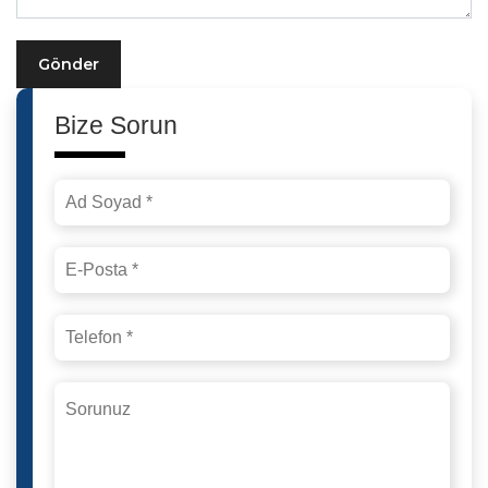
Gönder
Bize Sorun