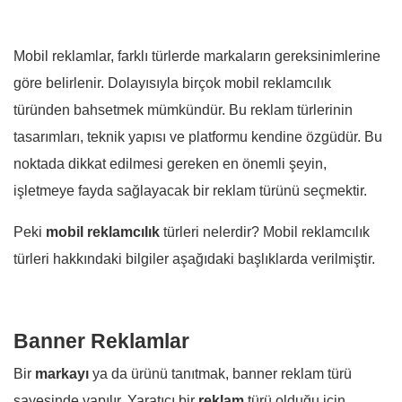
Mobil reklamlar, farklı türlerde markaların gereksinimlerine
göre belirlenir. Dolayısıyla birçok mobil reklamcılık
türünden bahsetmek mümkündür. Bu reklam türlerinin
tasarımları, teknik yapısı ve platformu kendine özgüdür. Bu
noktada dikkat edilmesi gereken en önemli şeyin,
işletmeye fayda sağlayacak bir reklam türünü seçmektir.
Peki
mobil reklamcılık
türleri nelerdir? Mobil reklamcılık
türleri hakkındaki bilgiler aşağıdaki başlıklarda verilmiştir.
Banner Reklamlar
Bir
markayı
ya da ürünü tanıtmak, banner reklam türü
sayesinde yapılır. Yaratıcı bir
reklam
türü olduğu için