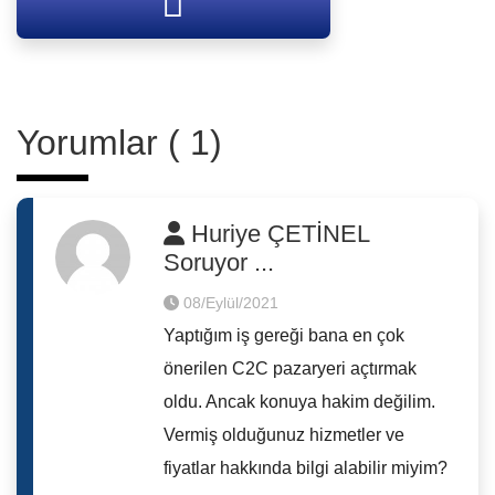
Yorumlar ( 1)
Huriye ÇETİNEL
Soruyor ...
08/Eylül/2021
Yaptığım iş gereği bana en çok
önerilen C2C pazaryeri açtırmak
oldu. Ancak konuya hakim değilim.
Vermiş olduğunuz hizmetler ve
fiyatlar hakkında bilgi alabilir miyim?