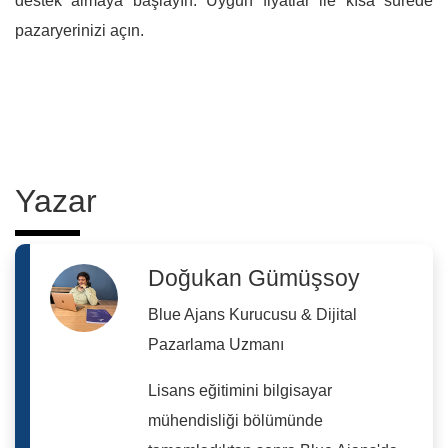
destek almaya başlayın. Uygun fiyatlar ile kısa sürede
pazaryerinizi açın.
Yazar
Doğukan Gümüşsoy
Blue Ajans Kurucusu & Dijital
Pazarlama Uzmanı
Lisans eğitimini bilgisayar
mühendisliği bölümünde