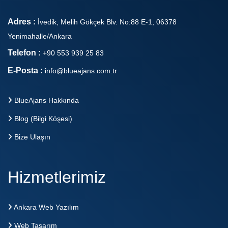
Adres :
İvedik, Melih Gökçek Blv. No:88 E-1, 06378
Yenimahalle/Ankara
Telefon :
+90 553 939 25 83
E-Posta :
info@blueajans.com.tr
BlueAjans Hakkında
Blog (Bilgi Köşesi)
Bize Ulaşın
Hizmetlerimiz
Ankara Web Yazılım
Web Tasarım