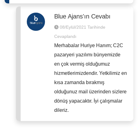
Blue Ajans'ın Cevabı
08/Eylül/2021 Tarihinde
Cevaplandı
Merhabalar Huriye Hanım; C2C
pazaryeri yazılımı bünyemizde
en çok vermiş olduğumuz
hizmetlerimizdendir. Yetkilimiz en
kısa zamanda bırakmış
olduğunuz mail üzerinden sizlere
dönüş yapacaktır. İyi çalışmalar
dileriz.