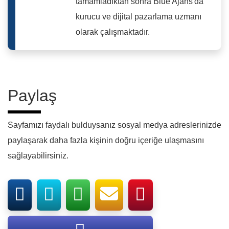
tamamladıktan sonra Blue Ajans'da
kurucu ve dijital pazarlama uzmanı
olarak çalışmaktadır.
Paylaş
Sayfamızı faydalı bulduysanız sosyal medya adreslerinizde
paylaşarak daha fazla kişinin doğru içeriğe ulaşmasını
sağlayabilirsiniz.