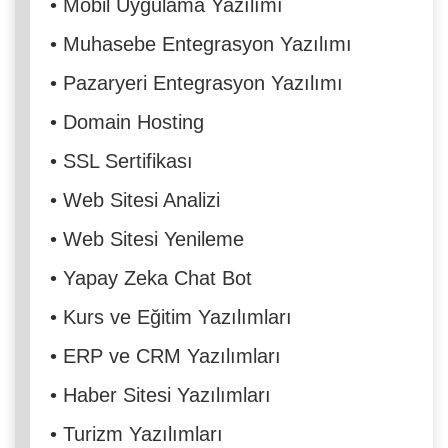
•
Mobil Uygulama Yazılımı
•
Muhasebe Entegrasyon Yazılımı
•
Pazaryeri Entegrasyon Yazılımı
•
Domain Hosting
•
SSL Sertifikası
•
Web Sitesi Analizi
•
Web Sitesi Yenileme
•
Yapay Zeka Chat Bot
•
Kurs ve Eğitim Yazılımları
•
ERP ve CRM Yazılımları
•
Haber Sitesi Yazılımları
•
Turizm Yazılımları