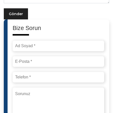
Gönder
Bize Sorun