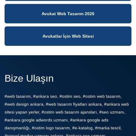
Avukat Web Tasarım 2026
Avukatlar İçin Web Sitesi
Bize Ulaşın
#web tasarım, #ankara seo, #ostim seo, #ostim web tasarım,
#web design ankara, #web tasarım fiyatları ankara, #ankara web
sitesi yapan yerler, #ostim web tasarım ajansları, #seo uzmanı,
#ankara google adwords uzmanı, #ankara google ads
danışmanlığı, #ostim logo tasarım, #e-katalog, #marka tescil,
#sosyal medya uzmanı ankara, #ankara seo uzmanı