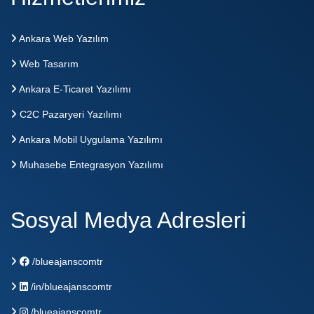
Ankara Web Yazılım
Web Tasarım
Ankara E-Ticaret Yazılımı
C2C Pazaryeri Yazılımı
Ankara Mobil Uygulama Yazılımı
Muhasebe Entegrasyon Yazılımı
Sosyal Medya Adresleri
/blueajanscomtr
/in/blueajanscomtr
/blueajanscomtr