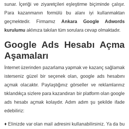
sunar. İçeriği ve ziyaretçileri eşleştirme biçiminde çalışır.
Para kazanmanın formülü bu alanı iyi kullanmaktan
geçmektedir. Firmamız
Ankara Google Adwords
kurulumu
aklınıza takılan tüm sorulara cevap olmaktadır.
Google Ads Hesabı Açma
Aşamaları
İnternet üzerinden pazarlama yapmak ve kazanç sağlamak
isterseniz güzel bir seçenek olan, google ads hesabını
açmak olacaktır. Paylaştığınız görseller ve reklamlarınız
tıklandıkça sizlere para kazandıran bir platform olan google
ads hesabı açmak kolaydır. Adım adım şu şekilde ifade
edebiliriz:
♦ Elinizde var olan mail adresini kullanabilirsiniz. Ya da bu