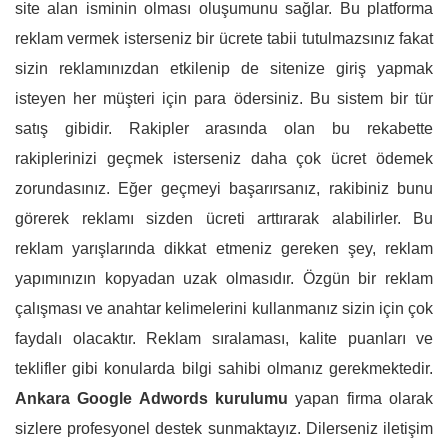
site alan isminin olması oluşumunu sağlar. Bu platforma
reklam vermek isterseniz bir ücrete tabii tutulmazsınız fakat
sizin reklamınızdan etkilenip de sitenize giriş yapmak
isteyen her müşteri için para ödersiniz. Bu sistem bir tür
satış gibidir. Rakipler arasında olan bu rekabette
rakiplerinizi geçmek isterseniz daha çok ücret ödemek
zorundasınız. Eğer geçmeyi başarırsanız, rakibiniz bunu
görerek reklamı sizden ücreti arttırarak alabilirler. Bu
reklam yarışlarında dikkat etmeniz gereken şey, reklam
yapımınızın kopyadan uzak olmasıdır. Özgün bir reklam
çalışması ve anahtar kelimelerini kullanmanız sizin için çok
faydalı olacaktır. Reklam sıralaması, kalite puanları ve
teklifler gibi konularda bilgi sahibi olmanız gerekmektedir.
Ankara Google Adwords kurulumu
yapan firma olarak
sizlere profesyonel destek sunmaktayız. Dilerseniz iletişim