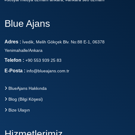
Blue Ajans
Adres :
İvedik, Melih Gökçek Blv. No:88 E-1, 06378
Yenimahalle/Ankara
Telefon :
+90 553 939 25 83
E-Posta :
info@blueajans.com.tr
BlueAjans Hakkında
Blog (Bilgi Köşesi)
Bize Ulaşın
Hizmetlerimiz