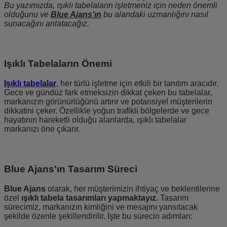
Bu yazımızda, ışıklı tabelaların işletmeniz için neden önemli
olduğunu ve
Blue Ajans'ın
bu alandaki uzmanlığını nasıl
sunacağını anlatacağız.
Işıklı Tabelaların Önemi
Işıklı tabelalar
, her türlü işletme için etkili bir tanıtım aracıdır.
Gece ve gündüz fark etmeksizin dikkat çeken bu tabelalar,
markanızın görünürlüğünü artırır ve potansiyel müşterilerin
dikkatini çeker. Özellikle yoğun trafikli bölgelerde ve gece
hayatının hareketli olduğu alanlarda, ışıklı tabelalar
markanızı öne çıkarır.
Blue Ajans'ın Tasarım Süreci
Blue Ajans
olarak, her müşterimizin ihtiyaç ve beklentilerine
özel
ışıklı tabela tasarımları yapmaktayız
. Tasarım
sürecimiz, markanızın kimliğini ve mesajını yansıtacak
şekilde özenle şekillendirilir. İşte bu sürecin adımları: