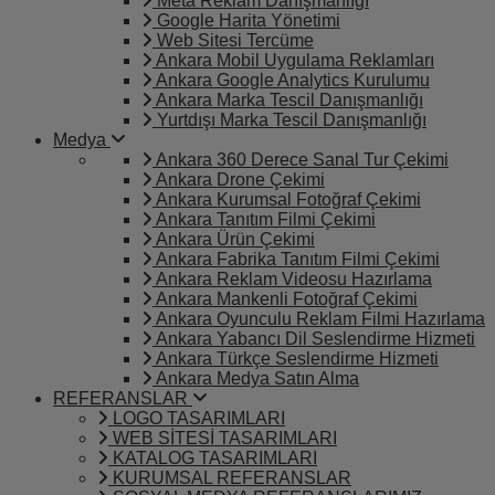
Meta Reklam Danışmanlığı
Google Harita Yönetimi
Web Sitesi Tercüme
Ankara Mobil Uygulama Reklamları
Ankara Google Analytics Kurulumu
Ankara Marka Tescil Danışmanlığı
Yurtdışı Marka Tescil Danışmanlığı
Medya
Ankara 360 Derece Sanal Tur Çekimi
Ankara Drone Çekimi
Ankara Kurumsal Fotoğraf Çekimi
Ankara Tanıtım Filmi Çekimi
Ankara Ürün Çekimi
Ankara Fabrika Tanıtım Filmi Çekimi
Ankara Reklam Videosu Hazırlama
Ankara Mankenli Fotoğraf Çekimi
Ankara Oyunculu Reklam Filmi Hazırlama
Ankara Yabancı Dil Seslendirme Hizmeti
Ankara Türkçe Seslendirme Hizmeti
Ankara Medya Satın Alma
REFERANSLAR
LOGO TASARIMLARI
WEB SİTESİ TASARIMLARI
KATALOG TASARIMLARI
KURUMSAL REFERANSLAR