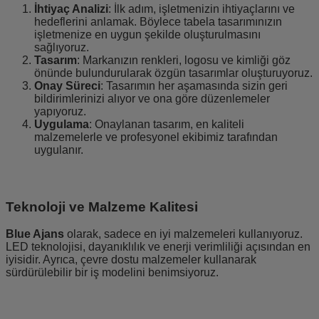
İhtiyaç Analizi
: İlk adım, işletmenizin ihtiyaçlarını ve
hedeflerini anlamak. Böylece tabela tasarımınızın
işletmenize en uygun şekilde oluşturulmasını
sağlıyoruz.
Tasarım
: Markanızın renkleri, logosu ve kimliği göz
önünde bulundurularak özgün tasarımlar oluşturuyoruz.
Onay Süreci
: Tasarımın her aşamasında sizin geri
bildirimlerinizi alıyor ve ona göre düzenlemeler
yapıyoruz.
Uygulama
: Onaylanan tasarım, en kaliteli
malzemelerle ve profesyonel ekibimiz tarafından
uygulanır.
Teknoloji ve Malzeme Kalitesi
Blue Ajans
olarak, sadece en iyi malzemeleri kullanıyoruz.
LED teknolojisi, dayanıklılık ve enerji verimliliği açısından en
iyisidir. Ayrıca, çevre dostu malzemeler kullanarak
sürdürülebilir bir iş modelini benimsiyoruz.