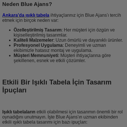
Neden Blue Ajans?
Ankara'da ışıklı tabela
ihtiyaçlarınız için Blue Ajans'ı tercih
etmek için birçok neden var:
Özelleştirilmiş Tasarım
: Her müşteri için özgün ve
kişiselleştirilmiş tasarımlar.
Kaliteli Malzemeler
: Uzun ömürlü ve dayanıklı ürünler.
Profesyonel Uygulama
: Deneyimli ve uzman
ekibimizle hatasız montaj ve uygulama.
Müşteri Memnuniyeti
: Müşteri ihtiyaçlarına göre
şekillenen, esnek ve etkili çözümler.
Etkili Bir Işıklı Tabela İçin Tasarım
İpuçları
Işıklı tabelaların
etkili olabilmesi için tasarımın önemli bir rol
oynadığını unutmayın. İşte Blue Ajans'ın uzman ekibinden
etkili ışıklı tabela tasarımı için bazı ipuçları: