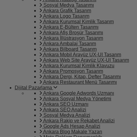
Sosyal Medya Tasarımı
Ankara Grafik Tasarım
Ankara Logo Tasarım
Ankara Kurumsal Kimlik Tasarım
Ankara E-Bülten Tasarımı
Ankara Afiş Broşür Tasarımı
Ankara İllüstrasyon Tasarım
Ankara Ambalaj Tasarım
Ankara Bilboard Tasarım
Ankara Mobil Arayüz UX-UI Tasarım
Ankara Web Site Arayüz UX-UI Tasarım
Ankara Kurumsal Kimlik Klavuzu
Ankara Promosyon Tasarım
Ankara Dergi, Kitap, Defter Tasarımı
Ankara Restaurant Menü Tasarımı
Dijital Pazarlama
Ankara Google Adwords Uzmanı
Ankara Sosyal Medya Yönetimi
Ankara SEO Uzmanı
Ankara SEO Analizi
Sosyal Medya Analizi
Ankara Rakip ve Rekabet Analizi
Google Ads Hesap Analizi
Ankara Blog Makale Yazarı