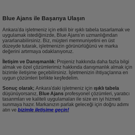
Blue Ajans ile Başarıya Ulaşın
Ankara'da işletmeniz için etkili bir ışıklı tabela tasarlamak ve
uygulamak istediğinizde, Blue Ajans'ın uzmanlığından
yararlanabilirsiniz. Biz, müşteri memnuniyetini en üst
düzeyde tutarak, işletmenizin görünürlüğünü ve marka
değerini artırmaya odaklanıyoruz.
İletişim ve Danışmanlık
: Projeniz hakkında daha fazla bilgi
almak ve özel çözümlerimiz hakkında danışmanlık almak için
bizimle iletişime geçebilirsiniz. İşletmenizin ihtiyaçlarına en
uygun çözümleri birlikte keşfedelim.
Sonuç olarak;
Ankara'daki işletmeniz için
ışıklı tabela
düşünüyorsanız,
Blue Ajans
profesyonel çözümleri, yaratıcı
tasarımları ve kaliteli uygulamaları ile size en iyi hizmeti
sunmaya hazır. Markanızın parlak geleceği için doğru adımı
atın ve
bizimle iletişime geçin!