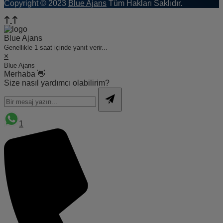
Copyright © 2023
Blue Ajans
Tüm Hakları Saklıdır.
Blue Ajans
Genellikle 1 saat içinde yanıt verir...
×
Blue Ajans
Merhaba 👋
Size nasıl yardımcı olabilirim?
1