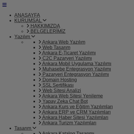
ANASAYFA
KURUMSAL
HAKKIMIZDA
BELGELERİMİZ
Yazılım
Ankara Web Yazılım
Web Tasarım
Ankara E-Ticaret Yazılımı
C2C Pazaryeri Yazılımı
Ankara Mobil Uygulama Yazılımı
Muhasebe Entegrasyon Yazılımı
Pazaryeri Entegrasyon Yazılımı
Domain Hosting
SSL Sertifikası
Web Sitesi Analizi
Ankara Web Sitesi Yenileme
Yapay Zeka Chat Bot
Ankara Kurs ve Eğitim Yazılımları
Ankara ERP ve CRM Yazılımları
Ankara Haber Sitesi Yazılımları
Ankara Turizm Yazılımları
Tasarım
Ankara Katalog Tasarımı