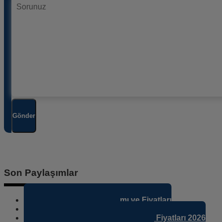
Gönder
Son Paylaşımlar
Ankara Avukat Sitesi Yapımı ve Fiyatları
Ankara Avukat Web Sitesi
Ankara Avukat Web Sitesi Tasarımı Fiyatları 2026