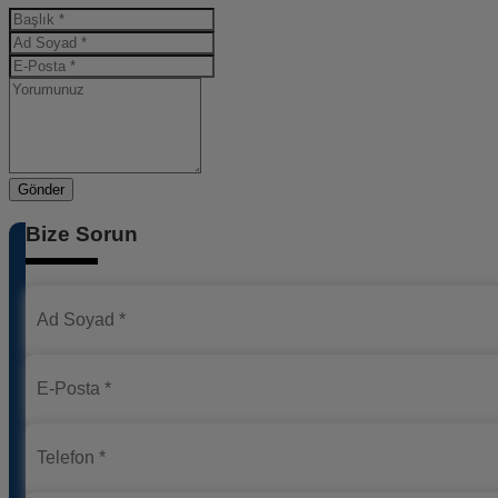
Gönder
Bize Sorun