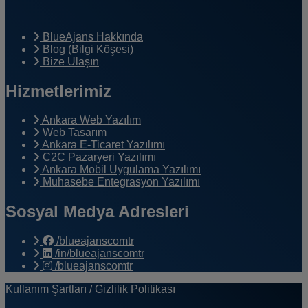
BlueAjans Hakkında
Blog (Bilgi Köşesi)
Bize Ulaşın
Hizmetlerimiz
Ankara Web Yazılım
Web Tasarım
Ankara E-Ticaret Yazılımı
C2C Pazaryeri Yazılımı
Ankara Mobil Uygulama Yazılımı
Muhasebe Entegrasyon Yazılımı
Sosyal Medya Adresleri
/blueajanscomtr
/in/blueajanscomtr
/blueajanscomtr
Kullanım Şartları
/
Gizlilik Politikası