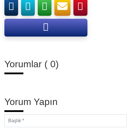
Yorumlar ( 0)
Yorum Yapın