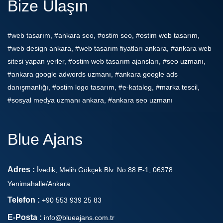
Bize Ulaşın
#web tasarım, #ankara seo, #ostim seo, #ostim web tasarım,
#web design ankara, #web tasarım fiyatları ankara, #ankara web
sitesi yapan yerler, #ostim web tasarım ajansları, #seo uzmanı,
#ankara google adwords uzmanı, #ankara google ads
danışmanlığı, #ostim logo tasarım, #e-katalog, #marka tescil,
#sosyal medya uzmanı ankara, #ankara seo uzmanı
Blue Ajans
Adres :
İvedik, Melih Gökçek Blv. No:88 E-1, 06378
Yenimahalle/Ankara
Telefon :
+90 553 939 25 83
E-Posta :
info@blueajans.com.tr