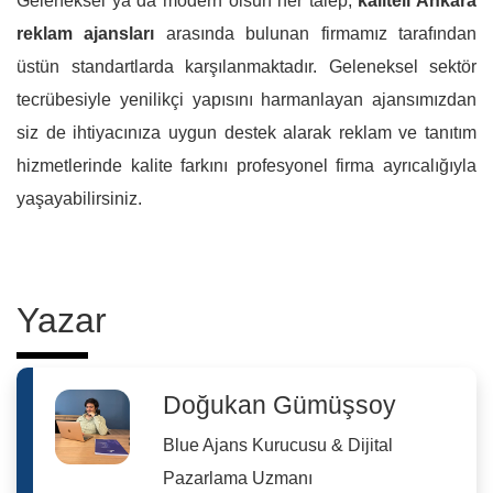
Geleneksel ya da modern olsun her talep,
kaliteli Ankara
reklam ajansları
arasında bulunan firmamız tarafından
üstün standartlarda karşılanmaktadır. Geleneksel sektör
tecrübesiyle yenilikçi yapısını harmanlayan ajansımızdan
siz de ihtiyacınıza uygun destek alarak reklam ve tanıtım
hizmetlerinde kalite farkını profesyonel firma ayrıcalığıyla
yaşayabilirsiniz.
Yazar
Doğukan Gümüşsoy
Blue Ajans Kurucusu & Dijital
Pazarlama Uzmanı