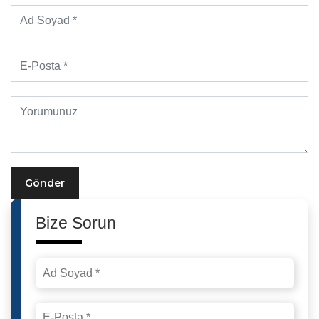
Gönder
Bize Sorun