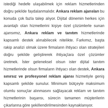
istediği hedefe ulaşabilmek için reklam hizmetlerinden
doğru şekilde faydalanmalıdır.
Ankara reklam ajansları
bu
konuda çok fazla talep alıyor. Dijital dönemin herkes için
avantajlı olan hizmetlerini kişiye özel çözümlerle sunan
ajansımız,
Ankara reklam ve tanıtım
hizmetlerinde
kapsamlı destek alınabilecek nitelikte. Farkımız, başta
rakip analizi olmak üzere firmaların ihtiyacı olan stratejileri
doğru şekilde geliştirerek ihtiyaçlara özel çözümler
üretmek. İster geleneksel olsun ister dijital tanıtım
hizmetlerinde olsun firmaların ihtiyacı olan destek,
Ankara
sınırsız
ve profesyonel
reklam ajansı
hizmetiyle geniş
kapsamlı şekilde sunulur. Minimum bütçeyle maksimum
olumlu sonuçlar alınmasını sağlayacak reklam ve tanıtım
hizmetlerinin başarısı, sürecin tamamen müşterilerin
çıkarlarına göre şekillendirilmesinden kaynaklanıyor.