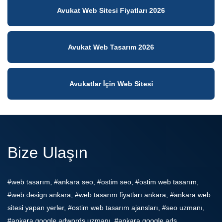
Avukat Web Sitesi Fiyatları 2026
Avukat Web Tasarım 2026
Avukatlar İçin Web Sitesi
Bize Ulaşın
#web tasarım, #ankara seo, #ostim seo, #ostim web tasarım,
#web design ankara, #web tasarım fiyatları ankara, #ankara web
sitesi yapan yerler, #ostim web tasarım ajansları, #seo uzmanı,
#ankara google adwords uzmanı, #ankara google ads