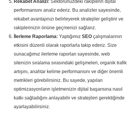
Rekabet Analizi:
Sektörünüzdeki rakiplerin dijital
performansını analiz ederiz. Bu analizler sayesinde,
rekabet avantajınızı belirleyerek stratejiler geliştirir ve
rakiplerinizin önüne geçmenizi sağlarız.
İlerleme Raporlama:
Yaptığımız
SEO
çalışmalarının
etkisini düzenli olarak raporlarla takip ederiz. Size
sunacağımız ilerleme raporları sayesinde, web
sitenizin sıralama sırasındaki gelişmeleri, organik trafik
artışını, anahtar kelime performansını ve diğer önemli
metrikleri görebilirsiniz. Bu sayede, yapılan
optimizasyonların işletmenizin dijital başarısına nasıl
katkı sağladığını anlayabilir ve stratejileri gerektiğinde
ayarlayabilirsiniz.