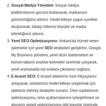
Sosyal Medya Yönetimi:
Sosyal medya
platformlarının gücünü kullanarak, markanızın
görünürlüğünü artırırız. Hedef kitleye uygun içerikler
oluşturarak, takipçi kitlenizi büyütür ve marka
bilinirliğinizi artırırız.
Yerel SEO Optimizasyonu:
Ankara'da hizmet veren
işletmeler için yerel
SEO
stratejileri geliştiririz. Google
My Business yönetimi, yerel dizin listelemeleri ve
konum tabanlı anahtar kelimeler üzerinde çalışarak,
yerel aramalarda üst sıralara çıkmanızı sağlarız.
E-ticaret SEO:
E-ticaret sitelerinin özel ihtiyaçlarını
anlayarak, ürünlerinizi hedef kitleye ulaştırmak için
optimize edilmiş stratejiler sunarız. Ürün sayfalarının
optimizasyonu, ürün açıklamalarının iyileştirilmesi ve
alışveriş sepeti optimizasyonu gibi konular üzerinde