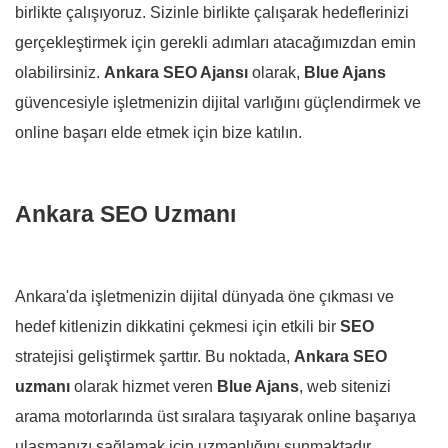
birlikte çalışıyoruz. Sizinle birlikte çalışarak hedeflerinizi
gerçekleştirmek için gerekli adımları atacağımızdan emin
olabilirsiniz.
Ankara SEO Ajansı
olarak,
Blue Ajans
güvencesiyle işletmenizin dijital varlığını güçlendirmek ve
online başarı elde etmek için bize katılın.
Ankara SEO Uzmanı
Ankara'da işletmenizin dijital dünyada öne çıkması ve
hedef kitlenizin dikkatini çekmesi için etkili bir
SEO
stratejisi geliştirmek şarttır. Bu noktada,
Ankara SEO
uzmanı
olarak hizmet veren
Blue Ajans
, web sitenizi
arama motorlarında üst sıralara taşıyarak online başarıya
ulaşmanızı sağlamak için uzmanlığını sunmaktadır.