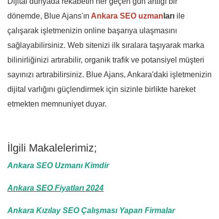
Dijital dünyada rekabetin her geçen gün arttığı bir
dönemde, Blue Ajans'ın
Ankara SEO uzman
ları
ile
çalışarak işletmenizin online başarıya ulaşmasını
sağlayabilirsiniz. Web sitenizi ilk sıralara taşıyarak marka
bilinirliğinizi artırabilir, organik trafik ve potansiyel müşteri
sayınızı artırabilirsiniz. Blue Ajans, Ankara'daki işletmenizin
dijital varlığını güçlendirmek için sizinle birlikte hareket
etmekten memnuniyet duyar.
İlgili Makalelerimiz;
Ankara SEO Uzmanı Kimdir
Ankara SEO Fiyatları 2024
Ankara Kızılay SEO Çalışması Yapan Firmalar