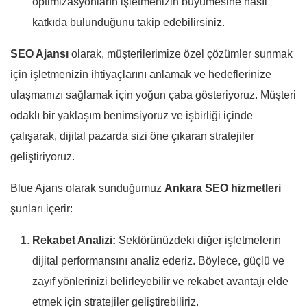
optimizasyonların işletmenizin büyümesine nasıl
katkıda bulunduğunu takip edebilirsiniz.
SEO Ajansı
olarak, müşterilerimize özel çözümler sunmak
için işletmenizin ihtiyaçlarını anlamak ve hedeflerinize
ulaşmanızı sağlamak için yoğun çaba gösteriyoruz. Müşteri
odaklı bir yaklaşım benimsiyoruz ve işbirliği içinde
çalışarak, dijital pazarda sizi öne çıkaran stratejiler
geliştiriyoruz.
Blue Ajans olarak sunduğumuz
Ankara SEO hizmetleri
şunları içerir:
Rekabet Analizi:
Sektörünüzdeki diğer işletmelerin
dijital performansını analiz ederiz. Böylece, güçlü ve
zayıf yönlerinizi belirleyebilir ve rekabet avantajı elde
etmek için stratejiler geliştirebiliriz.