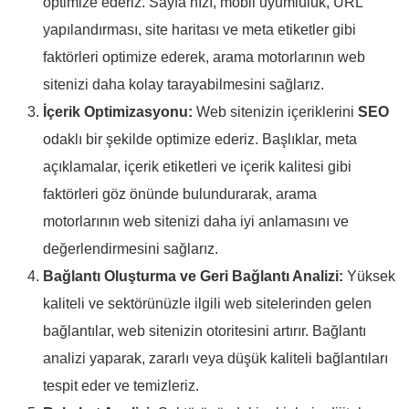
optimize ederiz. Sayfa hızı, mobil uyumluluk, URL
yapılandırması, site haritası ve meta etiketler gibi
faktörleri optimize ederek, arama motorlarının web
sitenizi daha kolay tarayabilmesini sağlarız.
İçerik Optimizasyonu:
Web sitenizin içeriklerini
SEO
odaklı bir şekilde optimize ederiz. Başlıklar, meta
açıklamalar, içerik etiketleri ve içerik kalitesi gibi
faktörleri göz önünde bulundurarak, arama
motorlarının web sitenizi daha iyi anlamasını ve
değerlendirmesini sağlarız.
Bağlantı Oluşturma ve Geri Bağlantı Analizi:
Yüksek
kaliteli ve sektörünüzle ilgili web sitelerinden gelen
bağlantılar, web sitenizin otoritesini artırır. Bağlantı
analizi yaparak, zararlı veya düşük kaliteli bağlantıları
tespit eder ve temizleriz.