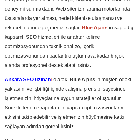
deneyimi sunmaktadır. Web sitenizin arama motorlarında
üst sıralarda yer alması, hedef kitlenize ulaşmanızı ve
rekabetin önüne geçmenizi sağlar.
Blue Ajans
'ın
sağladığı
kapsamlı
SEO
hizmetleri ile anahtar kelime
optimizasyonundan teknik analize, içerik
optimizasyonundan bağlantı oluşturmaya kadar birçok
alanda profesyonel destek alabilirsiniz.
Ankara SEO uzman
ı
olarak,
Blue Ajans
'ın müşteri odaklı
yaklaşımı ve işbirliği içinde çalışma prensibi sayesinde
işletmenizin ihtiyaçlarına uygun stratejiler oluşturulur.
Sürekli ilerleme raporları ile yapılan optimizasyonların
etkisini takip edebilir ve işletmenizin büyümesine katkı
sağlayan adımları görebilirsiniz.