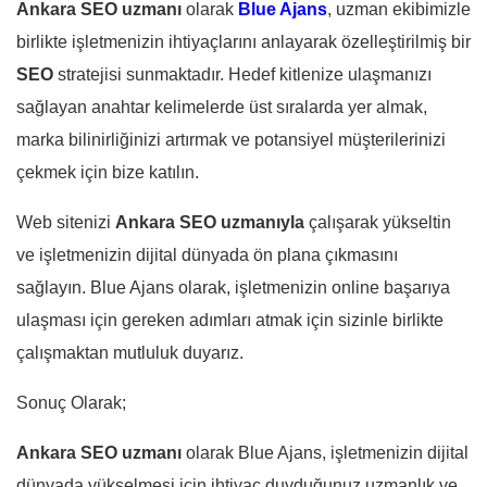
Ankara SEO uzmanı
olarak
Blue Ajans
, uzman ekibimizle
birlikte işletmenizin ihtiyaçlarını anlayarak özelleştirilmiş bir
SEO
stratejisi sunmaktadır. Hedef kitlenize ulaşmanızı
sağlayan anahtar kelimelerde üst sıralarda yer almak,
marka bilinirliğinizi artırmak ve potansiyel müşterilerinizi
çekmek için bize katılın.
Web sitenizi
Ankara SEO uzmanıyla
çalışarak yükseltin
ve işletmenizin dijital dünyada ön plana çıkmasını
sağlayın. Blue Ajans olarak, işletmenizin online başarıya
ulaşması için gereken adımları atmak için sizinle birlikte
çalışmaktan mutluluk duyarız.
Sonuç Olarak;
Ankara SEO uzmanı
olarak Blue Ajans, işletmenizin dijital
dünyada yükselmesi için ihtiyaç duyduğunuz uzmanlık ve