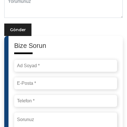
Gönder
Bize Sorun