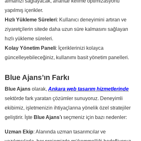
almanızı sağlayacak, anahtar kelime optimizasyonu
yapılmış içerikler.
Hızlı Yükleme Süreleri
: Kullanıcı deneyimini artıran ve
ziyaretçilerin sitede daha uzun süre kalmasını sağlayan
hızlı yükleme süreleri.
Kolay Yönetim Paneli
: İçeriklerinizi kolayca
güncelleyebileceğiniz, kullanımı basit yönetim panelleri.
Blue Ajans’ın Farkı
Blue Ajans
olarak,
Ankara web tasarım hizmetlerinde
sektörde fark yaratan çözümler sunuyoruz. Deneyimli
ekibimiz, işletmenizin ihtiyaçlarına yönelik özel stratejiler
geliştirir. İşte
Blue Ajans’ı
seçmeniz için bazı nedenler:
Uzman Ekip
: Alanında uzman tasarımcılar ve