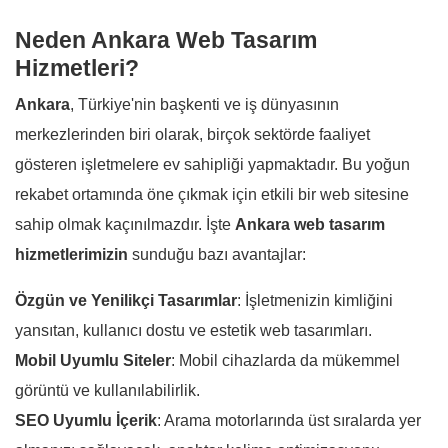
Neden Ankara Web Tasarım
Hizmetleri?
Ankara
, Türkiye'nin başkenti ve iş dünyasının
merkezlerinden biri olarak, birçok sektörde faaliyet
gösteren işletmelere ev sahipliği yapmaktadır. Bu yoğun
rekabet ortamında öne çıkmak için etkili bir web sitesine
sahip olmak kaçınılmazdır. İşte
Ankara web tasarım
hizmetlerimizin
sunduğu bazı avantajlar:
Özgün ve Yenilikçi Tasarımlar
: İşletmenizin kimliğini
yansıtan, kullanıcı dostu ve estetik web tasarımları.
Mobil Uyumlu Siteler
: Mobil cihazlarda da mükemmel
görüntü ve kullanılabilirlik.
SEO Uyumlu İçerik
: Arama motorlarında üst sıralarda yer