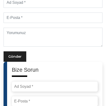
Gönder
Bize Sorun