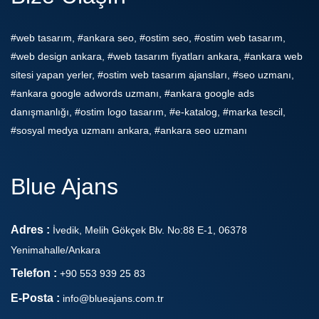
#web tasarım, #ankara seo, #ostim seo, #ostim web tasarım,
#web design ankara, #web tasarım fiyatları ankara, #ankara web
sitesi yapan yerler, #ostim web tasarım ajansları, #seo uzmanı,
#ankara google adwords uzmanı, #ankara google ads
danışmanlığı, #ostim logo tasarım, #e-katalog, #marka tescil,
#sosyal medya uzmanı ankara, #ankara seo uzmanı
Blue Ajans
Adres :
İvedik, Melih Gökçek Blv. No:88 E-1, 06378
Yenimahalle/Ankara
Telefon :
+90 553 939 25 83
E-Posta :
info@blueajans.com.tr