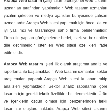
Arapça Web tasarım
çalışmaları profesyonel Web tasarım
uzmanları tarafından yapılmalıdır. Web tasarım uzmanları
yazılım şirketleri ve medya ajansları bünyesinde çalışan
uzmanlardır. Arapça Web sitesi yaptırmak için öncelikle en
iyi yazılımcı ve tasarımcıya sahip firma belirlenmelidir.
Firma ile yapılan görüşmelerde hedef, istek ve beklentiler
dile getirilmelidir. İstenilen Web sitesi özellikleri ifade
edilmelidir.
Arapça Web tasarım
işleri ilk olarak araştırma analiz ve
raporlama ile başlamaktadır. Web tasarım uzmanları sektör
araştırmaları yaparak Arapça Web sitesi kullanan rakip
analizleri yapmaktadır. Sektör analiz raporlarına göre
tasarım için gerekli teknik özellikler belirlenmektedir. Ürün
ve içeriklerin özgün olması için benzerlerinden farklı
tasarımlar oluşturulmaktadır. Arapça Web sitesi tasarımı