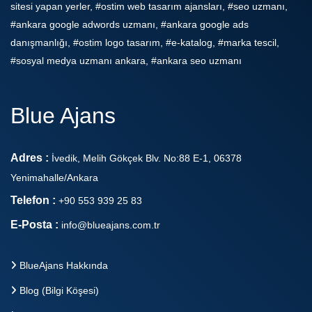
sitesi yapan yerler, #ostim web tasarım ajansları, #seo uzmanı,
#ankara google adwords uzmanı, #ankara google ads
danışmanlığı, #ostim logo tasarım, #e-katalog, #marka tescil,
#sosyal medya uzmanı ankara, #ankara seo uzmanı
Blue Ajans
Adres :
İvedik, Melih Gökçek Blv. No:88 E-1, 06378
Yenimahalle/Ankara
Telefon :
+90 553 939 25 83
E-Posta :
info@blueajans.com.tr
BlueAjans Hakkında
Blog (Bilgi Köşesi)