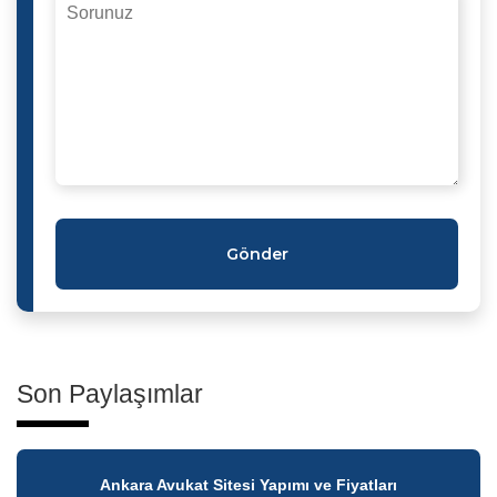
Gönder
Son Paylaşımlar
Ankara Avukat Sitesi Yapımı ve Fiyatları