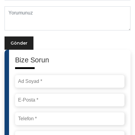
Gönder
Bize Sorun