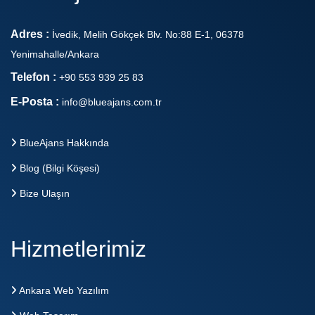
Adres :
İvedik, Melih Gökçek Blv. No:88 E-1, 06378
Yenimahalle/Ankara
Telefon :
+90 553 939 25 83
E-Posta :
info@blueajans.com.tr
BlueAjans Hakkında
Blog (Bilgi Köşesi)
Bize Ulaşın
Hizmetlerimiz
Ankara Web Yazılım