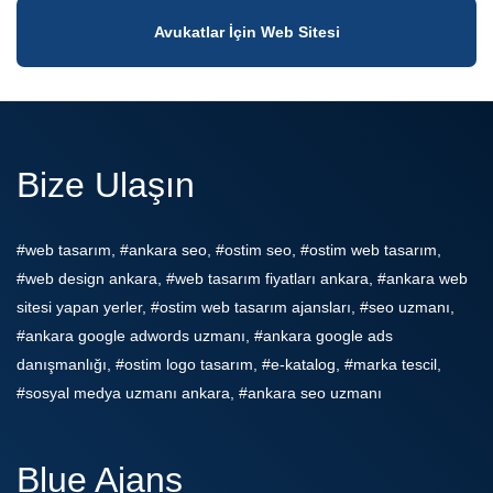
Avukatlar İçin Web Sitesi
Bize Ulaşın
#web tasarım, #ankara seo, #ostim seo, #ostim web tasarım,
#web design ankara, #web tasarım fiyatları ankara, #ankara web
sitesi yapan yerler, #ostim web tasarım ajansları, #seo uzmanı,
#ankara google adwords uzmanı, #ankara google ads
danışmanlığı, #ostim logo tasarım, #e-katalog, #marka tescil,
#sosyal medya uzmanı ankara, #ankara seo uzmanı
Blue Ajans