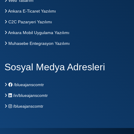
Web Tasarım
Ankara E-Ticaret Yazılımı
C2C Pazaryeri Yazılımı
Ankara Mobil Uygulama Yazılımı
Muhasebe Entegrasyon Yazılımı
Sosyal Medya Adresleri
/blueajanscomtr
/in/blueajanscomtr
/blueajanscomtr