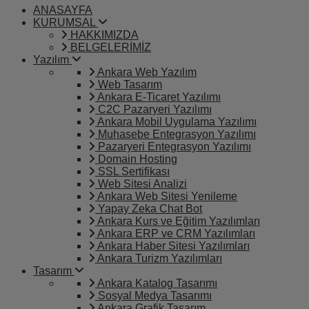
ANASAYFA
KURUMSAL
HAKKIMIZDA
BELGELERİMİZ
Yazılım
Ankara Web Yazılım
Web Tasarım
Ankara E-Ticaret Yazılımı
C2C Pazaryeri Yazılımı
Ankara Mobil Uygulama Yazılımı
Muhasebe Entegrasyon Yazılımı
Pazaryeri Entegrasyon Yazılımı
Domain Hosting
SSL Sertifikası
Web Sitesi Analizi
Ankara Web Sitesi Yenileme
Yapay Zeka Chat Bot
Ankara Kurs ve Eğitim Yazılımları
Ankara ERP ve CRM Yazılımları
Ankara Haber Sitesi Yazılımları
Ankara Turizm Yazılımları
Tasarım
Ankara Katalog Tasarımı
Sosyal Medya Tasarımı
Ankara Grafik Tasarım