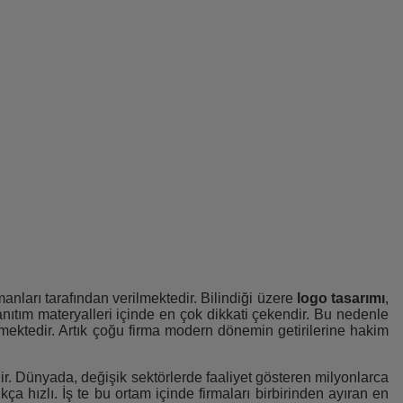
manları tarafından verilmektedir. Bilindiği üzere
logo tasarımı
,
nıtım materyalleri içinde en çok dikkati çekendir. Bu nedenle
kmektedir. Artık çoğu firma modern dönemin getirilerine hakim
dir. Dünyada, değişik sektörlerde faaliyet gösteren milyonlarca
 hızlı. İş te bu ortam içinde firmaları birbirinden ayıran en