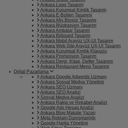
Ankara Logo Tasarım
Ankara Kurumsal Kimlik Tasarım
Ankara E-Bülten Tasarımı
Ankara Afiş Broşür Tasarımı
Ankara İllüstrasyon Tasarım
Ankara Ambalaj Tasarım
Ankara Bilboard Tasarım
Ankara Mobil Arayüz UX-UI Tasarım
Ankara Web Site Arayüz UX-UI Tasarım
Ankara Kurumsal Kimlik Klavuzu
Ankara Promosyon Tasarım
Ankara Dergi, Kitap, Defter Tasarımı
Ankara Restaurant Menü Tasarımı
Dijital Pazarlama
Ankara Google Adwords Uzmanı
Ankara Sosyal Medya Yönetimi
Ankara SEO Uzmanı
Ankara SEO Analizi
Sosyal Medya Analizi
Ankara Rakip ve Rekabet Analizi
Google Ads Hesap Analizi
Ankara Blog Makale Yazarı
Meta Reklam Danışmanlığı
Google Harita Yönetimi