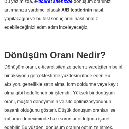
Bu yazımızda,
e-ticaret sitenizde
dönüşüm oranınızı
artırmanıza yardımcı olacak
A/B testlerinin
nasıl
yapılacağını ve bu test sonuçlarını nasıl analiz
edebileceğinizi adım adım inceleyeceğiz.
Dönüşüm Oranı Nedir?
Dönüşüm oranı, e-ticaret sitenize gelen ziyaretçilerin belirli
bir aksiyonu gerçekleştirme yüzdesini ifade eder. Bu
aksiyon, genellikle satın alma, form doldurma veya kayıt
olma gibi hedeflenen bir işlemdir. Yüksek bir dönüşüm
oranı, müşteri deneyiminin ve site optimizasyonunun
başarılı olduğunu gösterir. Düşük dönüşüm oranları ise
kullanıcı deneyiminde bazı sorunlar olduğuna işaret
edebilir. Bu yüzden, dönüşüm oranını optimize etmek,