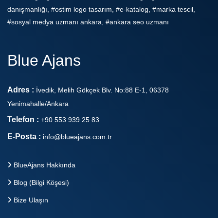
danışmanlığı, #ostim logo tasarım, #e-katalog, #marka tescil,
#sosyal medya uzmanı ankara, #ankara seo uzmanı
Blue Ajans
Adres :
İvedik, Melih Gökçek Blv. No:88 E-1, 06378
Yenimahalle/Ankara
Telefon :
+90 553 939 25 83
E-Posta :
info@blueajans.com.tr
BlueAjans Hakkında
Blog (Bilgi Köşesi)
Bize Ulaşın