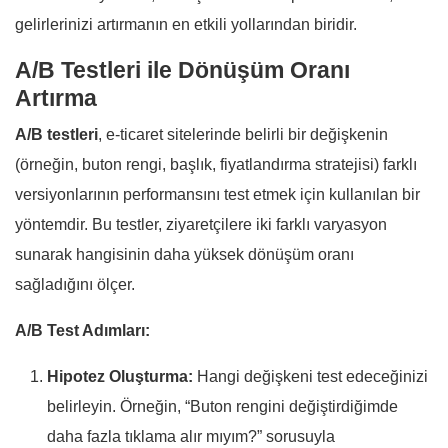
gelirlerinizi artırmanın en etkili yollarından biridir.
A/B Testleri ile Dönüşüm Oranı
Artırma
A/B testleri
, e-ticaret sitelerinde belirli bir değişkenin
(örneğin, buton rengi, başlık, fiyatlandırma stratejisi) farklı
versiyonlarının performansını test etmek için kullanılan bir
yöntemdir. Bu testler, ziyaretçilere iki farklı varyasyon
sunarak hangisinin daha yüksek dönüşüm oranı
sağladığını ölçer.
A/B Test Adımları:
Hipotez Oluşturma:
Hangi değişkeni test edeceğinizi
belirleyin. Örneğin, “Buton rengini değiştirdiğimde
daha fazla tıklama alır mıyım?” sorusuyla