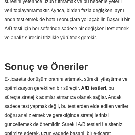
süresini yeterince uzun tutmamak ve bu nedenle yeterli
veri toplayamamaktır. Ayrıca, birden fazla değişkeni aynı
anda test etmek de hatalı sonuçlara yol açabilir. Başarılı bir
A/B testi için her seferinde sadece bir değişkeni test etmek
ve analiz sürecini titizlikle yürütmek gerekir.
Sonuç ve Öneriler
E-ticarette dönüşüm oranını artırmak, sürekli iyileştirme ve
optimizasyon gerektiren bir süreçtir.
A/B testleri
, bu
süreçte stratejik adımlar atmanıza olanak sağlar. Ancak,
sadece test yapmak değil, bu testlerden elde edilen verileri
doğru analiz etmek ve gerektiğinde stratejilerinizi
güncellemek de önemlidir. Sürekli A/B testleri ile sitenizi
optimize ederek, uzun vadede başarılı bir e-ticaret