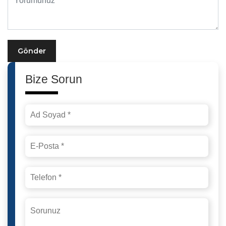
Gönder
Bize Sorun