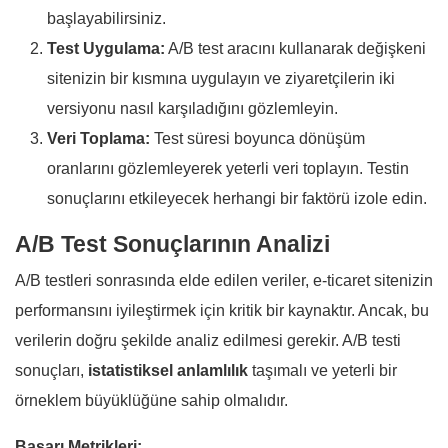
başlayabilirsiniz.
Test Uygulama:
A/B test aracını kullanarak değişkeni
sitenizin bir kısmına uygulayın ve ziyaretçilerin iki
versiyonu nasıl karşıladığını gözlemleyin.
Veri Toplama:
Test süresi boyunca dönüşüm
oranlarını gözlemleyerek yeterli veri toplayın. Testin
sonuçlarını etkileyecek herhangi bir faktörü izole edin.
A/B Test Sonuçlarının Analizi
A/B testleri sonrasında elde edilen veriler, e-ticaret sitenizin
performansını iyileştirmek için kritik bir kaynaktır. Ancak, bu
verilerin doğru şekilde analiz edilmesi gerekir. A/B testi
sonuçları,
istatistiksel anlamlılık
taşımalı ve yeterli bir
örneklem büyüklüğüne sahip olmalıdır.
Başarı Metrikleri: