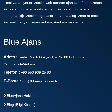
sitesi yapan yerler, #ostim web tasarım ajansları, #seo uzmanı,
#ankara google adwords uzmanı, #ankara google ads
danışmanlığı, #ostim logo tasarım, #e-katalog, #marka tescil,
#sosyal medya uzmanı ankara, #ankara seo uzmanı
Blue Ajans
Adres :
İvedik, Melih Gökçek Blv. No:88 E-1, 06378
Yenimahalle/Ankara
Telefon :
+90 553 939 25 83
E-Posta :
info@blueajans.com.tr
BlueAjans Hakkında
Blog (Bilgi Köşesi)