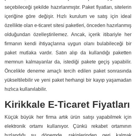
seçebileceği şekilde hazırlanmıştır. Paket fiyatları, sitelerin
içeriğine göre değişir. Hızlı kurulum ve satış için ideal
özellikte olan e-ticaret sitesi paketleri, önceden hazırlanmış
olduğundan özelleştirilemez. Ancak, içerik itibariyle her
firmanın kendi ihtiyaçlarına uygun olanı bulabileceği bir
paket mutlaka vardır. Satın alıp da kullandığı paketten
memnun kalmayanlar da, istediği pakete geçiş yapabilir.
Öncelikle deneme amaçlı tercih edilen paket sonrasında
yükseltilebilir ve yeni paket herhangi bir kayıp yaşamadan
hızlıca kullanılabilir.
Kirikkale E-Ticaret Fiyatları
Küçük büyük her firma artık ürün satışı yapabilmek için
elektronik ortamı kullanıyor. Çünkü rekabet ortamının
hızlandığı şu dönemde, rakiplerinden geri kalmak