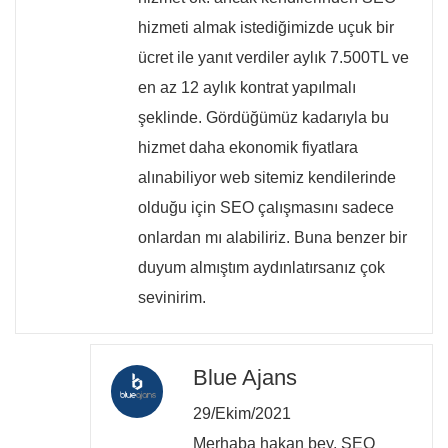
hizmeti almak istediğimizde uçuk bir
ücret ile yanıt verdiler aylık 7.500TL ve
en az 12 aylık kontrat yapılmalı
şeklinde. Gördüğümüz kadarıyla bu
hizmet daha ekonomik fiyatlara
alınabiliyor web sitemiz kendilerinde
olduğu için SEO çalışmasını sadece
onlardan mı alabiliriz. Buna benzer bir
duyum almıştım aydınlatırsanız çok
sevinirim.
Blue Ajans
29/Ekim/2021
Merhaba hakan bey, SEO