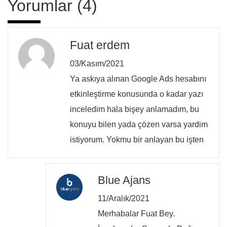
Yorumlar (4)
Fuat erdem
03/Kasım/2021
Ya askıya alınan Google Ads hesabını
etkinleştirme konusunda o kadar yazı
inceledim hala bişey anlamadım, bu
konuyu bilen yada çözen varsa yardim
istiyorum. Yokmu bir anlayan bu işten
Blue Ajans
11/Aralık/2021
Merhabalar Fuat Bey.