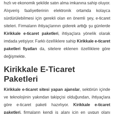
hızlı ve ekonomik şekilde satın alma imkanına sahip oluyor.
Alışveriş faaliyetlerinin elektronik ortamda kolayca
sürdürülebilmesi için gerekli olan en önemli şey, e-ticaret
siteleri. Firmaların ihtiyaçlarının giderek arttığı şu günlerde
Kirikkale e-ticaret paketleri
, ihtiyaçlara yönelik olarak
imdada yetişiyor. Farklı özelliklere sahip
Kirikkale e-ticaret
paketleri fiyatları
da, sitelere eklenen özelliklere göre
değişmekte.
Kirikkale E-Ticaret
Paketleri
Kirikkale e-ticaret sitesi yapan ajanslar
, sektörün içinde
ve teknolojinin yakından takipçisi olduğundan, ihtiyaçlara
göre e-ticaret paketi hazırlıyor.
Kirikkale e-ticaret
paketleri
, firmaların kendi iş alanı için en uygun olanı