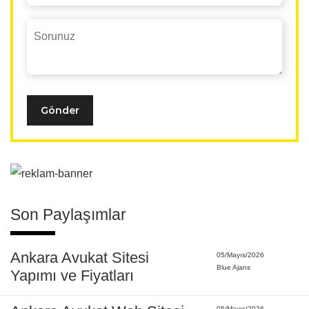
Gönder
Son Paylaşımlar
Ankara Avukat Sitesi
05/Mayıs/2026
Blue Ajans
Yapımı ve Fiyatları
05/Mayıs/2026