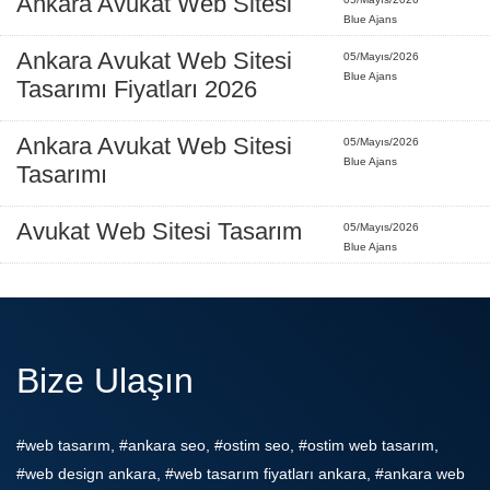
Ankara Avukat Web Sitesi
Blue Ajans
Ankara Avukat Web Sitesi
05/Mayıs/2026
Blue Ajans
Tasarımı Fiyatları 2026
Ankara Avukat Web Sitesi
05/Mayıs/2026
Blue Ajans
Tasarımı
Avukat Web Sitesi Tasarım
05/Mayıs/2026
Blue Ajans
Bize Ulaşın
#web tasarım, #ankara seo, #ostim seo, #ostim web tasarım,
#web design ankara, #web tasarım fiyatları ankara, #ankara web