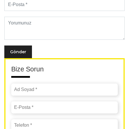
Gönder
Bize Sorun