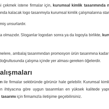
ini çekmek istene firmalar için,
kurumsal kimlik tasarımında n
ında kalacak logo tasarımıyla kurumsal kimlik çalışmalarına start 
miş unsurlardır.
a olmazıdır. Sloganlar logodan sonra ya da logoyla birlikte,
kur
irmelere, ambalaj tasarımından promosyon ürün tasarımına kadar b
doğrultusunda çalışma içinde yer alması gereken öğelerdir.
alışmaları
rı
ile firmalar sektöründe görünür hale gelebilir. Kurumsal kiml
anın ihtiyacına göre uygun tasarımları en yüksek kalitede ya
 tasarımı
için firmamızla iletişime geçebilirsiniz.