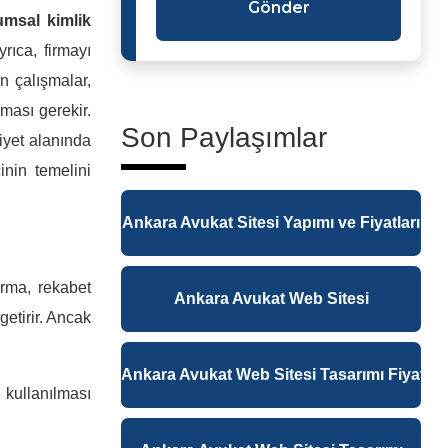
Gönder
umsal kimlik
yrıca, firmayı
n çalışmalar,
ması gerekir.
Son Paylaşımlar
liyet alanında
inin temelini
Ankara Avukat Sitesi Yapımı ve Fiyatları
irma, rekabet
Ankara Avukat Web Sitesi
getirir. Ancak
Ankara Avukat Web Sitesi Tasarımı Fiyatlar
 kullanılması