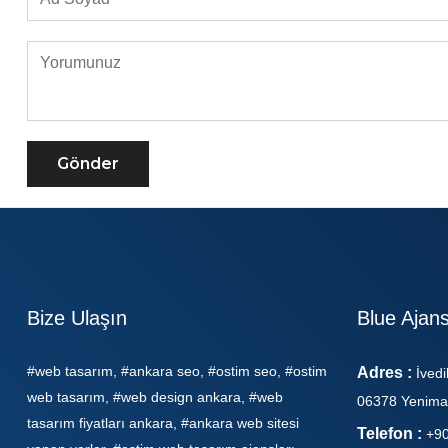
Gönder
Bize Ulaşın
Blue Ajan
#web tasarım, #ankara seo, #ostim seo, #ostim
Adres :
İvedi
web tasarım, #web design ankara, #web
06378 Yenima
tasarım fiyatları ankara, #ankara web sitesi
Telefon :
+90