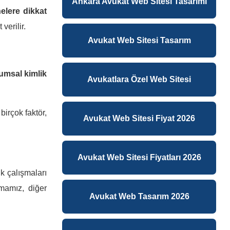
Ankara Avukat Web Sitesi Tasarımı
elere dikkat
verilir.
Avukat Web Sitesi Tasarım
umsal kimlik
Avukatlara Özel Web Sitesi
irçok faktör,
Avukat Web Sitesi Fiyat 2026
Avukat Web Sitesi Fiyatları 2026
ik çalışmaları
pmamız, diğer
Avukat Web Tasarım 2026