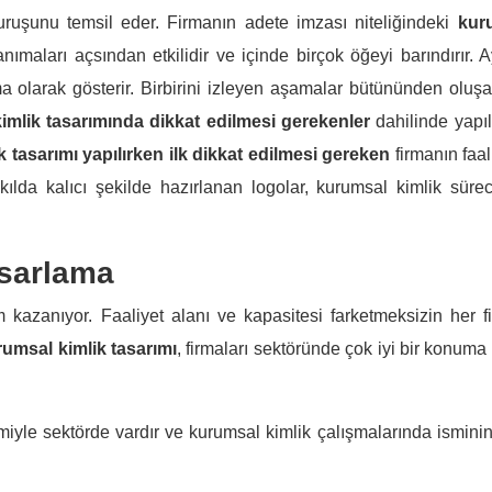
 duruşunu temsil eder. Firmanın adete imzası niteliğindeki
kur
anımaları açsından etkilidir ve içinde birçok öğeyi barındırır. A
a olarak gösterir. Birbirini izleyen aşamalar bütününden oluşa
imlik tasarımında dikkat edilmesi gerekenler
dahilinde yapıl
 tasarımı yapılırken ilk dikkat edilmesi gereken
firmanın faa
lda kalıcı şekilde hazırlanan logolar, kurumsal kimlik sürec
sarlama
azanıyor. Faaliyet alanı ve kapasitesi farketmeksizin her f
umsal kimlik tasarımı
, firmaları sektöründe çok iyi bir konuma 
smiyle sektörde vardır ve kurumsal kimlik çalışmalarında isminin