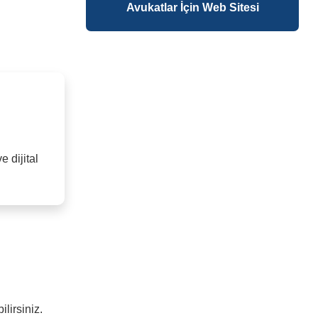
Avukatlar İçin Web Sitesi
 dijital
lirsiniz.