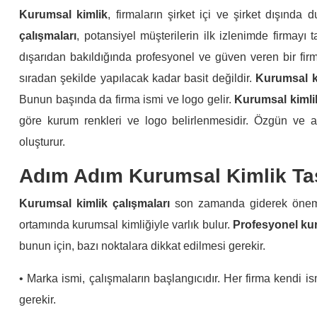
Kurumsal kimlik
, firmaların şirket içi ve şirket dışında
çalışmaları
, potansiyel müşterilerin ilk izlenimde firmayı t
dışarıdan bakıldığında profesyonel ve güven veren bir firm
sıradan şekilde yapılacak kadar basit değildir.
Kurumsal k
Bunun başında da firma ismi ve logo gelir.
Kurumsal kimlik
göre kurum renkleri ve logo belirlenmesidir. Özgün ve akı
oluşturur.
Adım Adım Kurumsal Kimlik Ta
Kurumsal kimlik çalışmaları
son zamanda giderek önem k
ortamında kurumsal kimliğiyle varlık bulur.
Profesyonel kur
bunun için, bazı noktalara dikkat edilmesi gerekir.
• Marka ismi, çalışmaların başlangıcıdır. Her firma kendi i
gerekir.