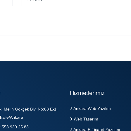
s
Hizmetlerimiz
Ankara Web Yazılım
k, Melih Gökçek Blv. No:88 E-1,
halle/Ankara
Web Tasarım
 553 939 25 83
Ankara E-Ticaret Yazılımı