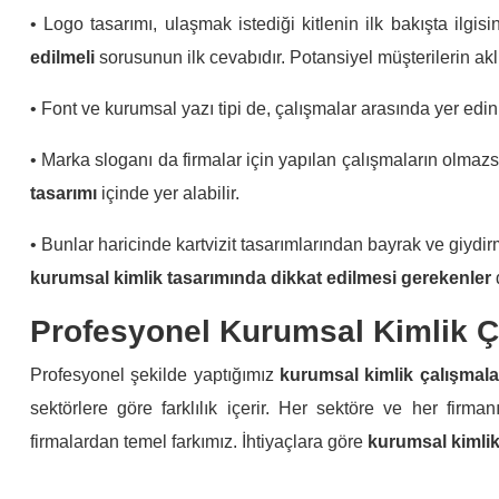
• Logo tasarımı, ulaşmak istediği kitlenin ilk bakışta ilgis
edilmeli
sorusunun ilk cevabıdır. Potansiyel müşterilerin akl
• Font ve kurumsal yazı tipi de, çalışmalar arasında yer edin
• Marka sloganı da firmalar için yapılan çalışmaların olmazs
tasarımı
içinde yer alabilir.
• Bunlar haricinde kartvizit tasarımlarından bayrak ve giyd
kurumsal kimlik tasarımında dikkat edilmesi gerekenler
Profesyonel Kurumsal Kimlik Ç
Profesyonel şekilde yaptığımız
kurumsal kimlik çalışmala
sektörlere göre farklılık içerir. Her sektöre ve her firm
firmalardan temel farkımız. İhtiyaçlara göre
kurumsal kimlik