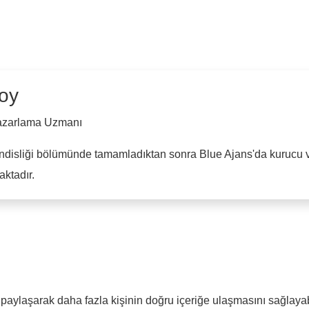
oy
Pazarlama Uzmanı
ndisliği bölümünde tamamladıktan sonra Blue Ajans'da kurucu ve
ktadır.
aylaşarak daha fazla kişinin doğru içeriğe ulaşmasını sağlayabi