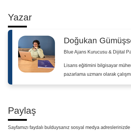
Yazar
Doğukan Gümüşs
Blue Ajans Kurucusu & Dijital 
Lisans eğitimini bilgisayar mühe
pazarlama uzmanı olarak çalışma
Paylaş
Sayfamızı faydalı bulduysanız sosyal medya adreslerinizde p