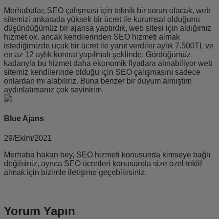
Merhabalar, SEO çalışması için teknik bir sorun olacak, web
sitemizi ankarada yüksek bir ücret ile kurumsal olduğunu
düşündüğümüz bir ajansa yaptırdık, web sitesi için aldığımız
hizmet ok. ancak kendilerinden SEO hizmeti almak
istediğimizde uçuk bir ücret ile yanıt verdiler aylık 7.500TL ve
en az 12 aylık kontrat yapılmalı şeklinde. Gördüğümüz
kadarıyla bu hizmet daha ekonomik fiyatlara alınabiliyor web
sitemiz kendilerinde olduğu için SEO çalışmasını sadece
onlardan mı alabiliriz. Buna benzer bir duyum almıştım
aydınlatırsanız çok sevinirim.
Blue Ajans
29/Ekim/2021
Merhaba hakan bey, SEO hizmeti konusunda kimseye bağlı
değilsiniz, ayrıca SEO ücretleri konusunda size özel teklif
almak için bizimle iletişime geçebilirsiniz.
Yorum Yapın