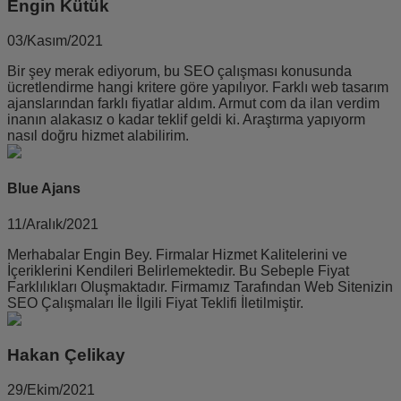
Engin Kütük
03/Kasım/2021
Bir şey merak ediyorum, bu SEO çalışması konusunda
ücretlendirme hangi kritere göre yapılıyor. Farklı web tasarım
ajanslarından farklı fiyatlar aldım. Armut com da ilan verdim
inanın alakasız o kadar teklif geldi ki. Araştırma yapıyorm
nasıl doğru hizmet alabilirim.
Blue Ajans
11/Aralık/2021
Merhabalar Engin Bey. Firmalar Hizmet Kalitelerini ve
İçeriklerini Kendileri Belirlemektedir. Bu Sebeple Fiyat
Farklılıkları Oluşmaktadır. Firmamız Tarafından Web Sitenizin
SEO Çalışmaları İle İlgili Fiyat Teklifi İletilmiştir.
Hakan Çelikay
29/Ekim/2021