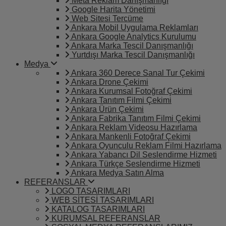
Meta Reklam Danışmanlığı
Google Harita Yönetimi
Web Sitesi Tercüme
Ankara Mobil Uygulama Reklamları
Ankara Google Analytics Kurulumu
Ankara Marka Tescil Danışmanlığı
Yurtdışı Marka Tescil Danışmanlığı
Medya
Ankara 360 Derece Sanal Tur Çekimi
Ankara Drone Çekimi
Ankara Kurumsal Fotoğraf Çekimi
Ankara Tanıtım Filmi Çekimi
Ankara Ürün Çekimi
Ankara Fabrika Tanıtım Filmi Çekimi
Ankara Reklam Videosu Hazırlama
Ankara Mankenli Fotoğraf Çekimi
Ankara Oyunculu Reklam Filmi Hazırlama
Ankara Yabancı Dil Seslendirme Hizmeti
Ankara Türkçe Seslendirme Hizmeti
Ankara Medya Satın Alma
REFERANSLAR
LOGO TASARIMLARI
WEB SİTESİ TASARIMLARI
KATALOG TASARIMLARI
KURUMSAL REFERANSLAR