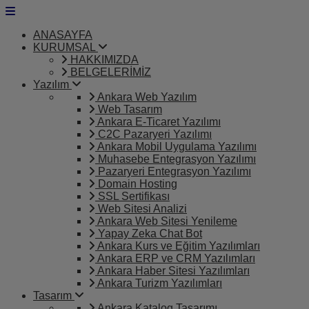
ANASAYFA
KURUMSAL
HAKKIMIZDA
BELGELERİMİZ
Yazılım
Ankara Web Yazılım
Web Tasarım
Ankara E-Ticaret Yazılımı
C2C Pazaryeri Yazılımı
Ankara Mobil Uygulama Yazılımı
Muhasebe Entegrasyon Yazılımı
Pazaryeri Entegrasyon Yazılımı
Domain Hosting
SSL Sertifikası
Web Sitesi Analizi
Ankara Web Sitesi Yenileme
Yapay Zeka Chat Bot
Ankara Kurs ve Eğitim Yazılımları
Ankara ERP ve CRM Yazılımları
Ankara Haber Sitesi Yazılımları
Ankara Turizm Yazılımları
Tasarım
Ankara Katalog Tasarımı