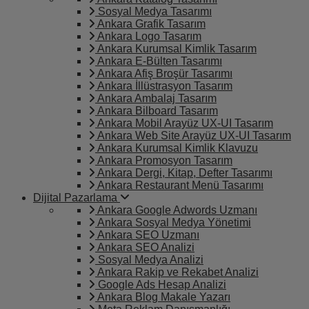
Sosyal Medya Tasarımı
Ankara Grafik Tasarım
Ankara Logo Tasarım
Ankara Kurumsal Kimlik Tasarım
Ankara E-Bülten Tasarımı
Ankara Afiş Broşür Tasarımı
Ankara İllüstrasyon Tasarım
Ankara Ambalaj Tasarım
Ankara Bilboard Tasarım
Ankara Mobil Arayüz UX-UI Tasarım
Ankara Web Site Arayüz UX-UI Tasarım
Ankara Kurumsal Kimlik Klavuzu
Ankara Promosyon Tasarım
Ankara Dergi, Kitap, Defter Tasarımı
Ankara Restaurant Menü Tasarımı
Dijital Pazarlama
Ankara Google Adwords Uzmanı
Ankara Sosyal Medya Yönetimi
Ankara SEO Uzmanı
Ankara SEO Analizi
Sosyal Medya Analizi
Ankara Rakip ve Rekabet Analizi
Google Ads Hesap Analizi
Ankara Blog Makale Yazarı