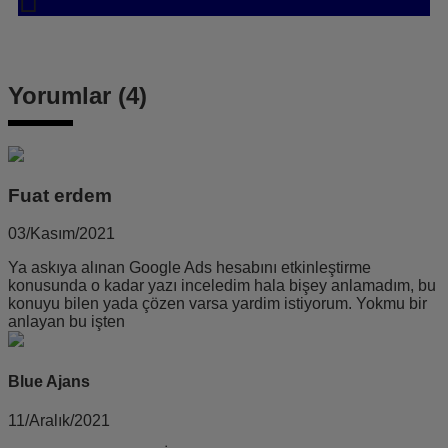
Yorumlar (4)
Fuat erdem
03/Kasım/2021
Ya askıya alınan Google Ads hesabını etkinleştirme
konusunda o kadar yazı inceledim hala bişey anlamadım, bu
konuyu bilen yada çözen varsa yardim istiyorum. Yokmu bir
anlayan bu işten
Blue Ajans
11/Aralık/2021