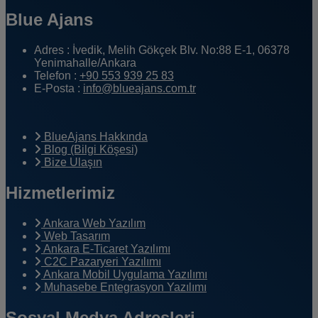
Blue Ajans
Adres :
İvedik, Melih Gökçek Blv. No:88 E-1, 06378
Yenimahalle/Ankara
Telefon :
+90 553 939 25 83
E-Posta :
info@blueajans.com.tr
BlueAjans Hakkında
Blog (Bilgi Köşesi)
Bize Ulaşın
Hizmetlerimiz
Ankara Web Yazılım
Web Tasarım
Ankara E-Ticaret Yazılımı
C2C Pazaryeri Yazılımı
Ankara Mobil Uygulama Yazılımı
Muhasebe Entegrasyon Yazılımı
Sosyal Medya Adresleri