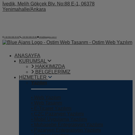
İvedik, Melih Gökçek Blv. No:88 E-1, 06378
Yenimahalle/Ankara
+90 553 939 25 83
+90 553 939 25 83
info@blueajans.com.tr
ANASAYFA
KURUMSAL
HAKKIMIZDA
BELGELERİMİZ
HİZMETLER
Yazılım
• Web Yazılım
• Web Tasarım
• E-Ticaret Yazılımı
• C2C Pazaryeri Yazılımı
• Mobil Uygulama Yazılımı
• Muhasebe Entegrasyon Yazılımı
• Pazaryeri Entegrasyon Yazılımı