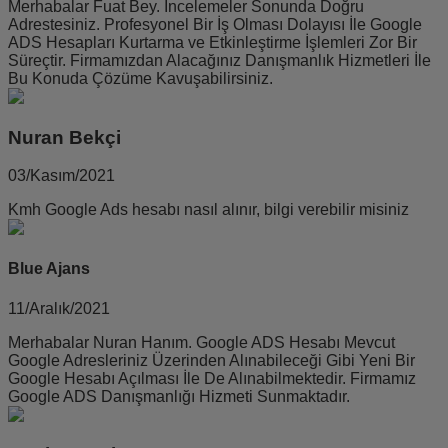
Merhabalar Fuat Bey. İncelemeler Sonunda Doğru
Adrestesiniz. Profesyonel Bir İş Olması Dolayısı İle Google
ADS Hesapları Kurtarma ve Etkinleştirme İşlemleri Zor Bir
Süreçtir. Firmamızdan Alacağınız Danışmanlık Hizmetleri İle
Bu Konuda Çözüme Kavuşabilirsiniz.
Nuran Bekçi
03/Kasım/2021
Kmh Google Ads hesabı nasıl alınır, bilgi verebilir misiniz
Blue Ajans
11/Aralık/2021
Merhabalar Nuran Hanım. Google ADS Hesabı Mevcut
Google Adresleriniz Üzerinden Alınabileceği Gibi Yeni Bir
Google Hesabı Açılması İle De Alınabilmektedir. Firmamız
Google ADS Danışmanlığı Hizmeti Sunmaktadır.