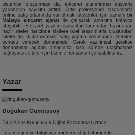
sistemler oluşturması da, e-ticaret sitelerinden alışveriş
yapanların sayısını arttırdı. Artık profesyonel tasarımlarla
online satış ortamında var olmak isteyenler, işin uzmanı bir
Malatya e-ticaret ajansı
ile çalışarak amacına kolayca
ulaşabilir. E-ticaret yazılım uzmanları tarafından hazırlanan
hazır siteler haricinde kişilere özel tasarımlarla oluşturulan
siteler de, dijital ortamda satış yapma konusunda istenilen
sonucu verecek donanımda. Gerek yazılımsal gerekse
donanımsal açıdan amacınıza kısa sürede ulaşmasınız
sağlayacak siteler için bizimle her zaman çalışabilirsiniz.
Yazar
Doğukan Gümüşsoy
Blue Ajans Kurucusu & Dijital Pazarlama Uzmanı
Lisans eğitimini bilgisayar mühendisliği bölümünde