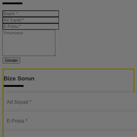
Gönder
Bize Sorun