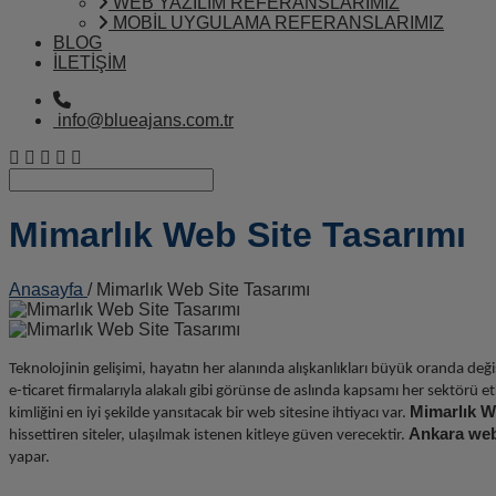
WEB YAZILIM REFERANSLARIMIZ
MOBİL UYGULAMA REFERANSLARIMIZ
BLOG
İLETİŞİM
info@blueajans.com.tr
Mimarlık Web Site Tasarımı
Anasayfa
/ Mimarlık Web Site Tasarımı
Teknolojinin gelişimi, hayatın her alanında alışkanlıkları büyük oranda de
e-ticaret firmalarıyla alakalı gibi görünse de aslında kapsamı her sektörü
Mimarlık W
kimliğini en iyi şekilde yansıtacak bir web sitesine ihtiyacı var.
Ankara web
hissettiren siteler, ulaşılmak istenen kitleye güven verecektir.
yapar.