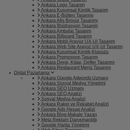
Ankara Logo Tasarım
Ankara Kurumsal Kimlik Tasarım
Ankara E-Bülten Tasarımı
Ankara Afiş Broşür Tasarımı
Ankara İllüstrasyon Tasarım
Ankara Ambalaj Tasarım
Ankara Bilboard Tasarım
Ankara Mobil Arayüz UX-UI Tasarım
Ankara Web Site Arayüz UX-UI Tasarım
Ankara Kurumsal Kimlik Klavuzu
Ankara Promosyon Tasarım
Ankara Dergi, Kitap, Defter Tasarımı
Ankara Restaurant Menü Tasarımı
Dijital Pazarlama
Ankara Google Adwords Uzmanı
Ankara Sosyal Medya Yönetimi
Ankara SEO Uzmanı
Ankara SEO Analizi
Sosyal Medya Analizi
Ankara Rakip ve Rekabet Analizi
Google Ads Hesap Analizi
Ankara Blog Makale Yazarı
Meta Reklam Danışmanlığı
Google Harita Yönetimi