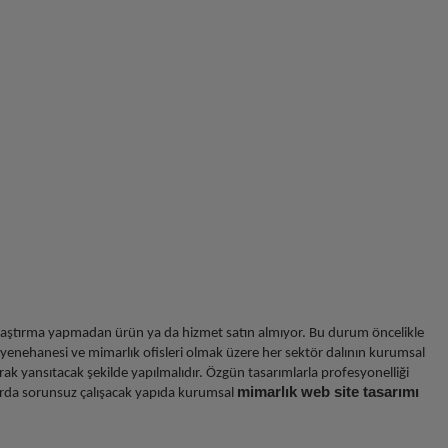
n araştırma yapmadan ürün ya da hizmet satın almıyor. Bu durum öncelikle
ayenehanesi ve mimarlık ofisleri olmak üzere her sektör dalının kurumsal
olarak yansıtacak şekilde yapılmalıdır. Özgün tasarımlarla profesyonelliği
mimarlık web site tasarımı
larda sorunsuz çalışacak yapıda kurumsal