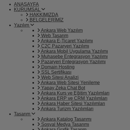
ANASAYFA
KURUMSAL
HAKKIMIZDA
BELGELERİMİZ
Yazılım
Ankara Web Yazılım
Web Tasarım
Ankara E-Ticaret Yazılımı
C2C Pazaryeri Yazılımı
Ankara Mobil Uygulama Yazılımı
Muhasebe Entegrasyon Yazılımı
Pazaryeri Entegrasyon Yazılımı
Domain Hosting
SSL Sertifikası
Web Sitesi Analizi
Ankara Web Sitesi Yenileme
Yapay Zeka Chat Bot
Ankara Kurs ve Eğitim Yazılımları
Ankara ERP ve CRM Yazılımları
Ankara Haber Sitesi Yazılımları
Ankara Turizm Yazılımları
Tasarım
Ankara Katalog Tasarımı
Sosyal Medya Tasarımı
Ankara Grafik Tasarım