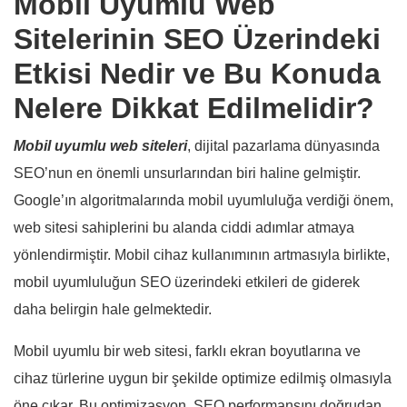
Mobil Uyumlu Web
Sitelerinin SEO Üzerindeki
Etkisi Nedir ve Bu Konuda
Nelere Dikkat Edilmelidir?
Mobil uyumlu web siteleri
, dijital pazarlama dünyasında
SEO’nun en önemli unsurlarından biri haline gelmiştir.
Google’ın algoritmalarında mobil uyumluluğa verdiği önem,
web sitesi sahiplerini bu alanda ciddi adımlar atmaya
yönlendirmiştir. Mobil cihaz kullanımının artmasıyla birlikte,
mobil uyumluluğun SEO üzerindeki etkileri de giderek
daha belirgin hale gelmektedir.
Mobil uyumlu bir web sitesi, farklı ekran boyutlarına ve
cihaz türlerine uygun bir şekilde optimize edilmiş olmasıyla
öne çıkar. Bu optimizasyon, SEO performansını doğrudan