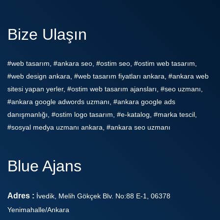
Bize Ulaşın
#web tasarım, #ankara seo, #ostim seo, #ostim web tasarım,
#web design ankara, #web tasarım fiyatları ankara, #ankara web
sitesi yapan yerler, #ostim web tasarım ajansları, #seo uzmanı,
#ankara google adwords uzmanı, #ankara google ads
danışmanlığı, #ostim logo tasarım, #e-katalog, #marka tescil,
#sosyal medya uzmanı ankara, #ankara seo uzmanı
Blue Ajans
Adres :
İvedik, Melih Gökçek Blv. No:88 E-1, 06378
Yenimahalle/Ankara