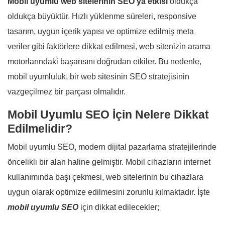
Mobil uyumlu web sitelerinin SEO’ya etkisi
oldukça
oldukça büyüktür. Hızlı yüklenme süreleri, responsive
tasarım, uygun içerik yapısı ve optimize edilmiş meta
veriler gibi faktörlere dikkat edilmesi, web sitenizin arama
motorlarındaki başarısını doğrudan etkiler. Bu nedenle,
mobil uyumluluk, bir web sitesinin SEO stratejisinin
vazgeçilmez bir parçası olmalıdır.
Mobil Uyumlu SEO İçin Nelere Dikkat
Edilmelidir?
Mobil uyumlu SEO, modern dijital pazarlama stratejilerinde
öncelikli bir alan haline gelmiştir. Mobil cihazların internet
kullanımında başı çekmesi, web sitelerinin bu cihazlara
uygun olarak optimize edilmesini zorunlu kılmaktadır. İşte
mobil uyumlu SEO
için dikkat edilecekler;