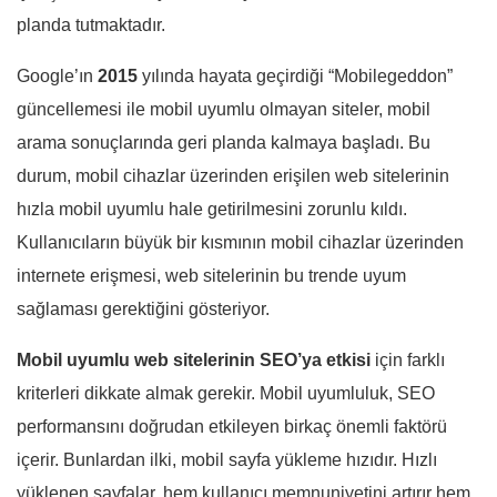
planda tutmaktadır.
Google’ın
2015
yılında hayata geçirdiği “Mobilegeddon”
güncellemesi ile mobil uyumlu olmayan siteler, mobil
arama sonuçlarında geri planda kalmaya başladı. Bu
durum, mobil cihazlar üzerinden erişilen web sitelerinin
hızla mobil uyumlu hale getirilmesini zorunlu kıldı.
Kullanıcıların büyük bir kısmının mobil cihazlar üzerinden
internete erişmesi, web sitelerinin bu trende uyum
sağlaması gerektiğini gösteriyor.
Mobil uyumlu web sitelerinin SEO’ya etkisi
için farklı
kriterleri dikkate almak gerekir. Mobil uyumluluk, SEO
performansını doğrudan etkileyen birkaç önemli faktörü
içerir. Bunlardan ilki, mobil sayfa yükleme hızıdır. Hızlı
yüklenen sayfalar, hem kullanıcı memnuniyetini artırır hem