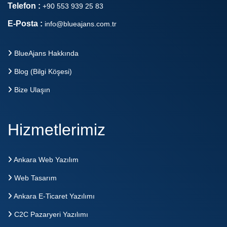
Telefon :
+90 553 939 25 83
E-Posta :
info@blueajans.com.tr
BlueAjans Hakkında
Blog (Bilgi Köşesi)
Bize Ulaşın
Hizmetlerimiz
Ankara Web Yazılım
Web Tasarım
Ankara E-Ticaret Yazılımı
C2C Pazaryeri Yazılımı