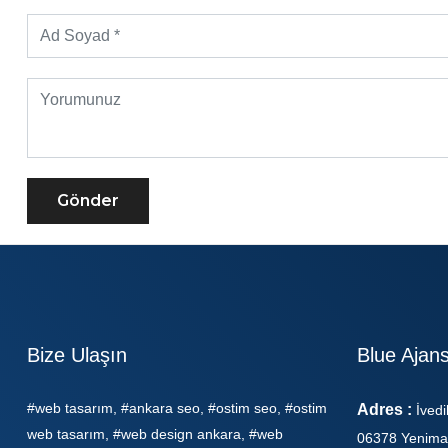
Gönder
Bize Ulaşın
Blue Ajan
#web tasarım, #ankara seo, #ostim seo, #ostim
Adres :
İvedi
web tasarım, #web design ankara, #web
06378 Yenima