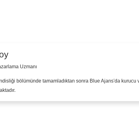
oy
Pazarlama Uzmanı
ndisliği bölümünde tamamladıktan sonra Blue Ajans'da kurucu ve
ktadır.