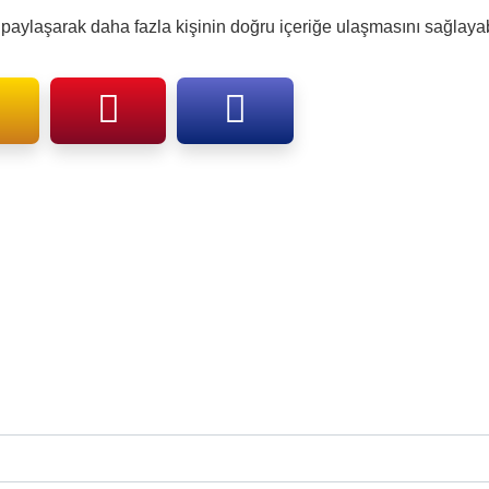
aylaşarak daha fazla kişinin doğru içeriğe ulaşmasını sağlayabi