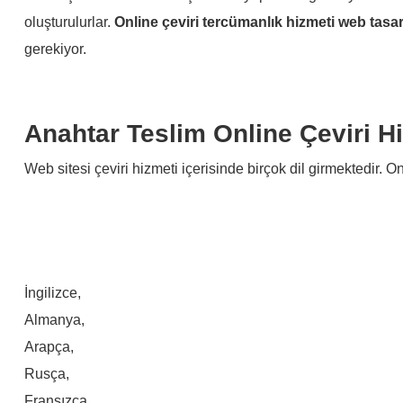
oluşturulurlar.
Online çeviri tercümanlık hizmeti web tasa
gerekiyor.
Anahtar Teslim Online Çeviri H
Web sitesi çeviri hizmeti içerisinde birçok dil girmektedir. O
İngilizce,
Almanya,
Arapça,
Rusça,
Fransızca,