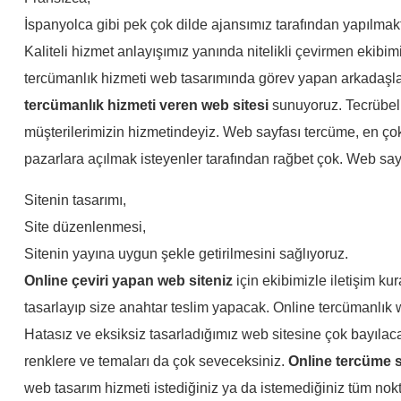
İspanyolca gibi pek çok dilde ajansımız tarafından yapılmak
Kaliteli hizmet anlayışımız yanında nitelikli çevirmen ekibimi
tercümanlık hizmeti web tasarımında görev yapan arkadaşlar
tercümanlık hizmeti veren web sitesi
sunuyoruz. Tecrübeli
müşterilerimizin hizmetindeyiz. Web sayfası tercüme, en çok 
pazarlara açılmak isteyenler tarafından rağbet çok. Web say
Sitenin tasarımı,
Site düzenlenmesi,
Sitenin yayına uygun şekle getirilmesini sağlıyoruz.
Online çeviri yapan web siteniz
için ekibimizle iletişim ku
tasarlayıp size anahtar teslim yapacak. Online tercümanlık w
Hatasız ve eksiksiz tasarladığımız web sitesine çok bayılac
renklere ve temaları da çok seveceksiniz.
Online tercüme si
web tasarım hizmeti
istediğiniz ya da istemediğiniz tüm nokta