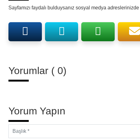
Sayfamızı faydalı bulduysanız sosyal medya adreslerinizde p
Yorumlar ( 0)
Yorum Yapın