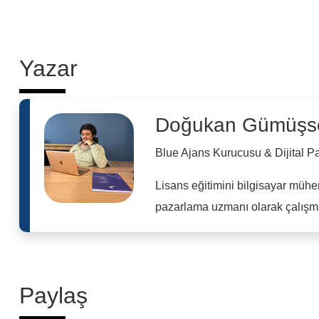
Yazar
Doğukan Gümüşs
Blue Ajans Kurucusu & Dijital 
Lisans eğitimini bilgisayar mühe
pazarlama uzmanı olarak çalışma
Paylaş