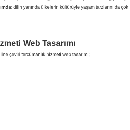
rımda
; dilin yanında ülkelerin kültürüyle yaşam tarzlarını da çok 
izmeti Web Tasarımı
nline çeviri tercümanlık hizmeti web tasarımı;