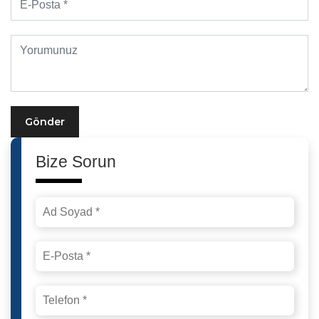
Gönder
Bize Sorun