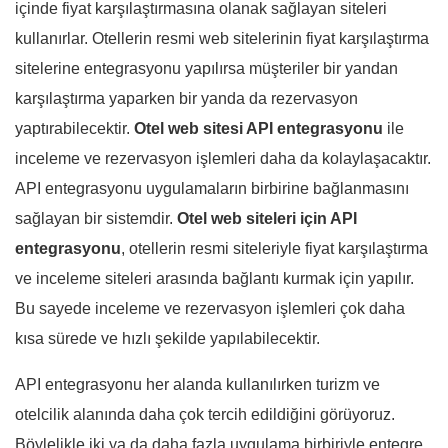
içinde fiyat karşılaştırmasına olanak sağlayan siteleri
kullanırlar. Otellerin resmi web sitelerinin fiyat karşılaştırma
sitelerine entegrasyonu yapılırsa müşteriler bir yandan
karşılaştırma yaparken bir yanda da rezervasyon
yaptırabilecektir.
Otel web sitesi API entegrasyonu
ile
inceleme ve rezervasyon işlemleri daha da kolaylaşacaktır.
API entegrasyonu uygulamaların birbirine bağlanmasını
sağlayan bir sistemdir.
Otel web siteleri için API
entegrasyonu
, otellerin resmi siteleriyle fiyat karşılaştırma
ve inceleme siteleri arasında bağlantı kurmak için yapılır.
Bu sayede inceleme ve rezervasyon işlemleri çok daha
kısa sürede ve hızlı şekilde yapılabilecektir.
API entegrasyonu her alanda kullanılırken turizm ve
otelcilik alanında daha çok tercih edildiğini görüyoruz.
Böylelikle iki ya da daha fazla uygulama birbiriyle entegre