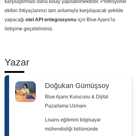
karşılaştırması daha kolay yapılabilmektedir. Profesyonel
ekibin ihtiyaçlarınızı tam anlamıyla karşılayacak şekilde
yapacağı
otel API entegrasyonu
için Blue Ajans’la
iletişime geçebilirsiniz.
Yazar
Doğukan Gümüşsoy
Blue Ajans Kurucusu & Dijital
Pazarlama Uzmanı
Lisans eğitimini bilgisayar
mühendisliği bölümünde