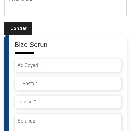
Gönder
Bize Sorun