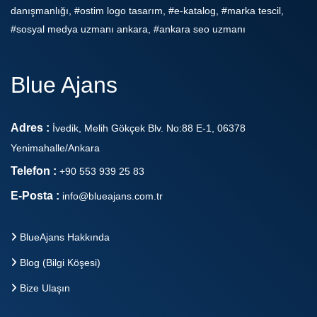
danışmanlığı, #ostim logo tasarım, #e-katalog, #marka tescil,
#sosyal medya uzmanı ankara, #ankara seo uzmanı
Blue Ajans
Adres :
İvedik, Melih Gökçek Blv. No:88 E-1, 06378
Yenimahalle/Ankara
Telefon :
+90 553 939 25 83
E-Posta :
info@blueajans.com.tr
BlueAjans Hakkında
Blog (Bilgi Köşesi)
Bize Ulaşın