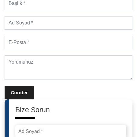
Gönder
Bize Sorun