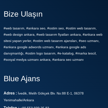
Bize Ulaşın
#web tasarım, #ankara seo, #ostim seo, #ostim web tasarım,
#web design ankara, #web tasarım fiyatları ankara, #ankara web
sitesi yapan yerler, #ostim web tasarım ajansları, #seo uzmanı,
#ankara google adwords uzmanı, #ankara google ads
danışmanlığı, #ostim logo tasarım, #e-katalog, #marka tescil,
#sosyal medya uzmanı ankara, #ankara seo uzmanı
Blue Ajans
Adres :
İvedik, Melih Gökçek Blv. No:88 E-1, 06378
Yenimahalle/Ankara
Telefon :