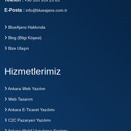
+90 553 939 25 83
E-Posta :
info@blueajans.com.tr
BlueAjans Hakkında
Blog (Bilgi Köşesi)
Bize Ulaşın
Hizmetlerimiz
Ankara Web Yazılım
Web Tasarım
Ankara E-Ticaret Yazılımı
C2C Pazaryeri Yazılımı
Ankara Mobil Uygulama Yazılımı