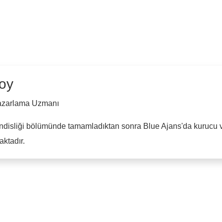
oy
Pazarlama Uzmanı
ndisliği bölümünde tamamladıktan sonra Blue Ajans'da kurucu ve
ktadır.