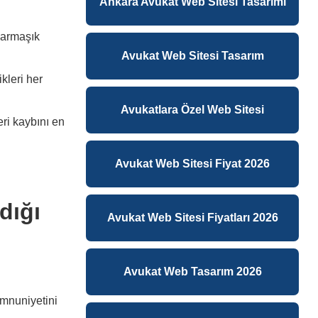
Ankara Avukat Web Sitesi Tasarımı
 karmaşık
Avukat Web Sitesi Tasarım
ikleri her
Avukatlara Özel Web Sitesi
eri kaybını en
Avukat Web Sitesi Fiyat 2026
dığı
Avukat Web Sitesi Fiyatları 2026
Avukat Web Tasarım 2026
emnuniyetini