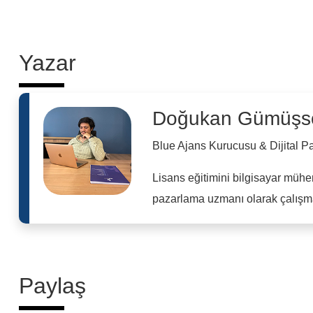
Yazar
Doğukan Gümüşs
Blue Ajans Kurucusu & Dijital 
Lisans eğitimini bilgisayar mühe
pazarlama uzmanı olarak çalışma
Paylaş