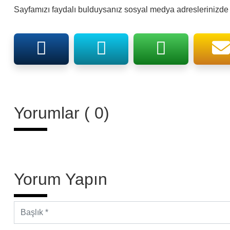
Sayfamızı faydalı bulduysanız sosyal medya adreslerinizde p
Yorumlar ( 0)
Yorum Yapın