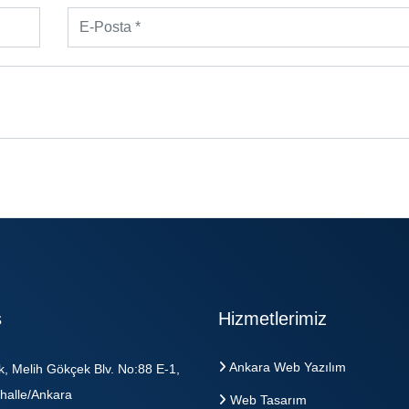
s
Hizmetlerimiz
Ankara Web Yazılım
k, Melih Gökçek Blv. No:88 E-1,
halle/Ankara
Web Tasarım