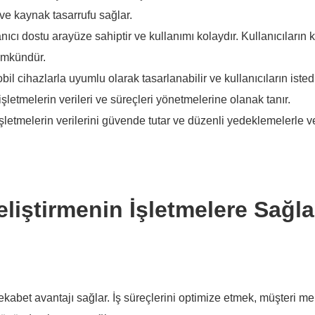
ve kaynak tasarrufu sağlar.
lanıcı dostu arayüze sahiptir ve kullanımı kolaydır. Kullanıcıların
ümkündür.
obil cihazlarla uyumlu olarak tasarlanabilir ve kullanıcıların isted
şletmelerin verileri ve süreçleri yönetmelerine olanak tanır.
şletmelerin verilerini güvende tutar ve düzenli yedeklemelerle v
liştirmenin İşletmelere Sağla
ekabet avantajı sağlar. İş süreçlerini optimize etmek, müşteri m