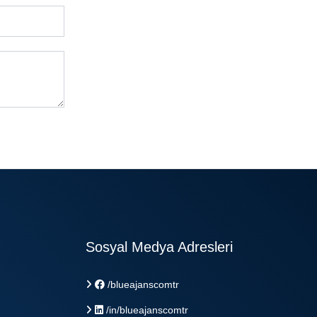
Sosyal Medya Adresleri
/blueajanscomtr
/in/blueajanscomtr