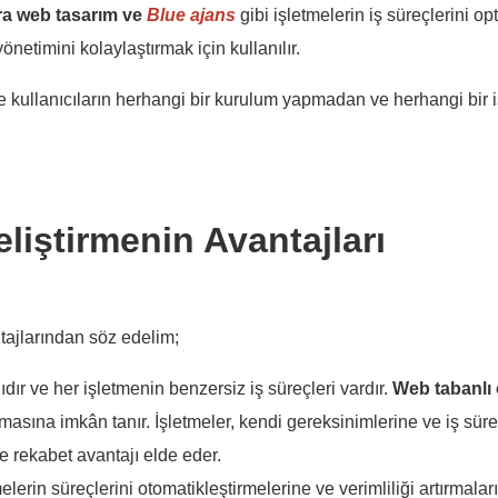
a web tasarım ve
Blue ajans
gibi işletmelerin iş süreçlerini o
yönetimini kolaylaştırmak için kullanılır.
e kullanıcıların herhangi bir kurulum yapmadan ve herhangi bir i
liştirmenin Avantajları
tajlarından söz edelim;
ıdır ve her işletmenin benzersiz iş süreçleri vardır.
Web
tabanlı
rmasına imkân tanır. İşletmeler, kendi gereksinimlerine ve iş süre
ve rekabet avantajı elde eder.
elerin süreçlerini otomatikleştirmelerine ve verimliliği artırmala