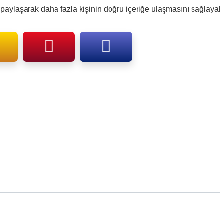
aylaşarak daha fazla kişinin doğru içeriğe ulaşmasını sağlayabi