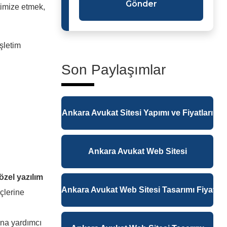
Gönder
ptimize etmek,
şletim
Son Paylaşımlar
Ankara Avukat Sitesi Yapımı ve Fiyatları
Ankara Avukat Web Sitesi
özel
yazılım
Ankara Avukat Web Sitesi Tasarımı Fiyatlar
çlerine
rına yardımcı