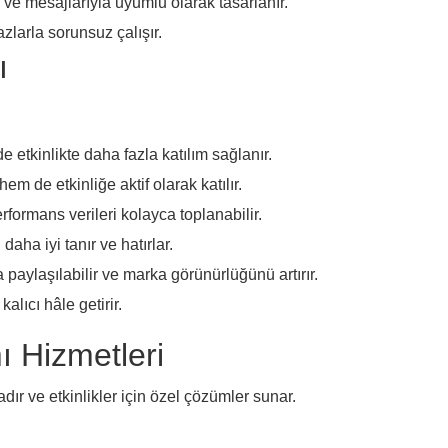
ve mesajlarıyla uyumlu olarak tasarlanır.
azlarla sorunsuz çalışır.
ı
etkinlikte daha fazla katılım sağlanır.
em de etkinliğe aktif olarak katılır.
performans verileri kolayca toplanabilir.
aha iyi tanır ve hatırlar.
aylaşılabilir ve marka görünürlüğünü artırır.
kalıcı hâle getirir.
ı Hizmetleri
ır ve etkinlikler için özel çözümler sunar.