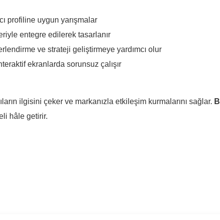
mcı profiline uygun yarışmalar
riyle entegre edilerek tasarlanır
ğerlendirme ve strateji geliştirmeye yardımcı olur
nteraktif ekranlarda sorunsuz çalışır
cıların ilgisini çeker ve markanızla etkileşim kurmalarını sağlar.
B
li hâle getirir.