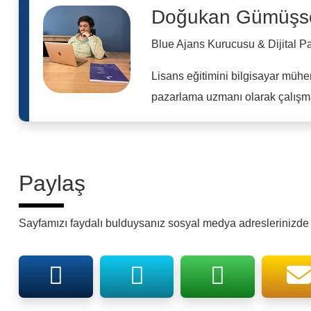
Doğukan Gümüşs
Blue Ajans Kurucusu & Dijital 
Lisans eğitimini bilgisayar mühe
pazarlama uzmanı olarak çalışma
Paylaş
Sayfamızı faydalı bulduysanız sosyal medya adreslerinizde p