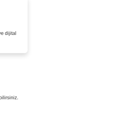
 dijital
lirsiniz.