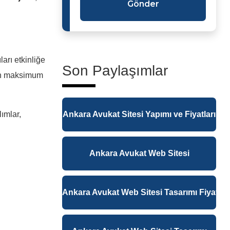
Gönder
ları etkinliğe
Son Paylaşımlar
ten maksimum
lımlar,
Ankara Avukat Sitesi Yapımı ve Fiyatları
Ankara Avukat Web Sitesi
Ankara Avukat Web Sitesi Tasarımı Fiyatlar