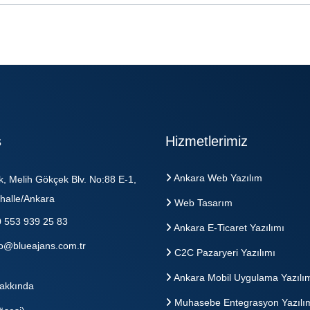
s
Hizmetlerimiz
Ankara Web Yazılım
k, Melih Gökçek Blv. No:88 E-1,
halle/Ankara
Web Tasarım
 553 939 25 83
Ankara E-Ticaret Yazılımı
fo@blueajans.com.tr
C2C Pazaryeri Yazılımı
Ankara Mobil Uygulama Yazılı
akkında
Muhasebe Entegrasyon Yazılı