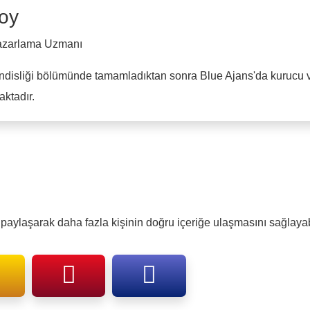
oy
Pazarlama Uzmanı
ndisliği bölümünde tamamladıktan sonra Blue Ajans'da kurucu ve
ktadır.
aylaşarak daha fazla kişinin doğru içeriğe ulaşmasını sağlayabi