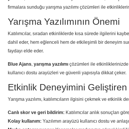
firmalara sunduğu yarışma yazılımı çözümleri ile etkinliklerin
Yarışma Yazılımının Önemi
Katılımcılar, sıradan etkinliklerde kısa sürede ilgilerini kaybe
dahil eder, hem eğlenceli hem de etkileşimli bir deneyim sun
faydayı elde eder.
Blue Ajans
,
yarışma yazılımı
çözümleri ile etkinliklerinizde
kullanıcı dostu arayüzleri ve güvenli yapısıyla dikkat çeker.
Etkinlik Deneyimini Geliştiren 
Yarışma yazılımı, katılımcıların ilgisini çekmek ve etkinlik d
Canlı skor ve geri bildirim:
Katılımcılar anlık sonuçları göreb
Kolay kullanım:
Yazılımın arayüzü kullanıcı dostu ve anlaşıl