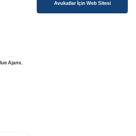
Avukatlar İçin Web Sitesi
lue Ajans
,