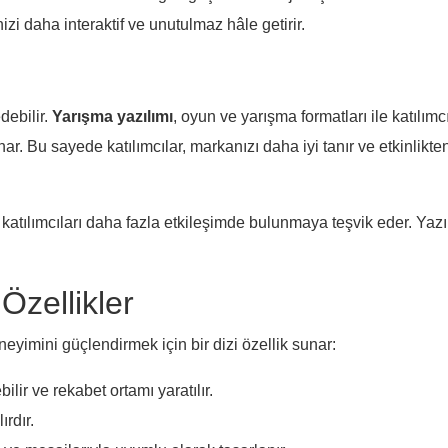
izi daha interaktif ve unutulmaz hâle getirir.
debilir.
Yarışma yazılımı
, oyun ve yarışma formatları ile katılımcı
ar. Bu sayede katılımcılar, markanızı daha iyi tanır ve etkinlik
 katılımcıları daha fazla etkileşimde bulunmaya teşvik eder. Yazı
Özellikler
eneyimini güçlendirmek için bir dizi özellik sunar:
ilir ve rekabet ortamı yaratılır.
ırdır.