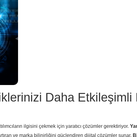
iklerinizi Daha Etkileşimli
lımcıların ilgisini çekmek için yaratıcı çözümler gerektiriyor.
Ya
 artıran ve marka bilinirliğini güçlendiren dijital çözümler sunar.
B