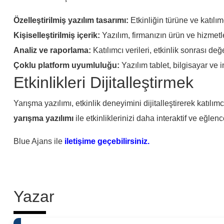
Özelleştirilmiş yazılım tasarımı:
Etkinliğin türüne ve katılı
Kişiselleştirilmiş içerik:
Yazılım, firmanızın ürün ve hizmetle
Analiz ve raporlama:
Katılımcı verileri, etkinlik sonrası de
Çoklu platform uyumluluğu:
Yazılım tablet, bilgisayar ve i
Etkinlikleri Dijitalleştirmek
Yarışma yazılımı, etkinlik deneyimini dijitalleştirerek katılım
yarışma yazılımı
ile etkinliklerinizi daha interaktif ve eğlence
Blue Ajans ile
iletişime geçebilirsiniz.
Yazar