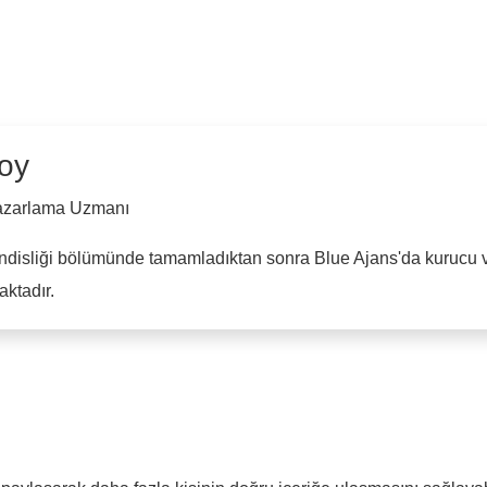
oy
Pazarlama Uzmanı
ndisliği bölümünde tamamladıktan sonra Blue Ajans'da kurucu ve
ktadır.