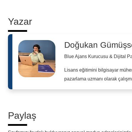
Yazar
Doğukan Gümüşs
Blue Ajans Kurucusu & Dijital 
Lisans eğitimini bilgisayar mühe
pazarlama uzmanı olarak çalışma
Paylaş