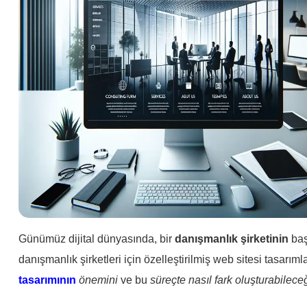
Günümüz dijital dünyasında, bir
danışmanlık şirketinin
baş
danışmanlık şirketleri için özelleştirilmiş web sitesi tasarım
tasarımının
önemini
ve bu
süreçte nasıl fark oluşturabileceğ