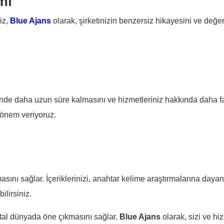
mı
iz,
Blue Ajans
olarak, şirketinizin benzersiz hikayesini ve değer
erinde daha uzun süre kalmasını ve hizmetleriniz hakkında daha fa
 önem veriyoruz.
asını sağlar. İçeriklerinizi, anahtar kelime araştırmalarına daya
ilirsiniz.
ijital dünyada öne çıkmasını sağlar.
Blue Ajans
olarak, sizi ve hiz