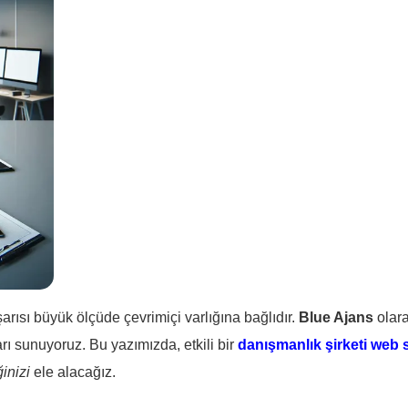
arısı büyük ölçüde çevrimiçi varlığına bağlıdır.
Blue Ajans
olara
ları sunuyoruz. Bu yazımızda, etkili bir
danışmanlık şirketi web s
inizi
ele alacağız.