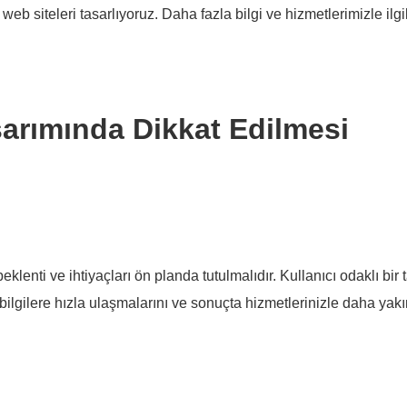
b siteleri tasarlıyoruz. Daha fazla bilgi ve hizmetlerimizle ilgil
arımında Dikkat Edilmesi
eklenti ve ihtiyaçları ön planda tutulmalıdır. Kullanıcı odaklı bir 
ı bilgilere hızla ulaşmalarını ve sonuçta hizmetlerinizle daha yak