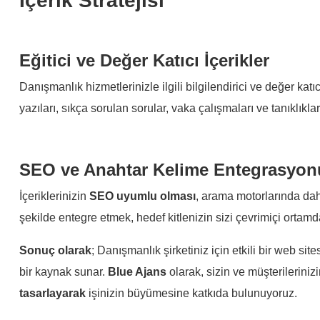
İçerik Stratejisi
Eğitici ve Değer Katıcı İçerikler
Danışmanlık hizmetlerinizle ilgili bilgilendirici ve değer kat
yazıları, sıkça sorulan sorular, vaka çalışmaları ve tanıklıkla
SEO ve Anahtar Kelime Entegrasyon
İçeriklerinizin
SEO
uyumlu olması
, arama motorlarında dah
şekilde entegre etmek, hedef kitlenizin sizi çevrimiçi ortam
Sonuç olarak
; Danışmanlık şirketiniz için etkili bir web sit
bir kaynak sunar.
Blue Ajans
olarak, sizin ve müşterileriniz
tasarlayarak
işinizin büyümesine katkıda bulunuyoruz.