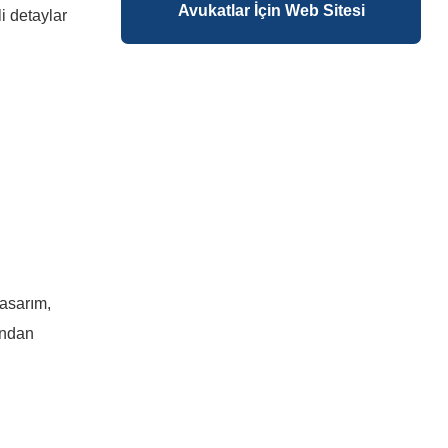
Avukatlar İçin Web Sitesi
i detaylar
tasarım,
ından