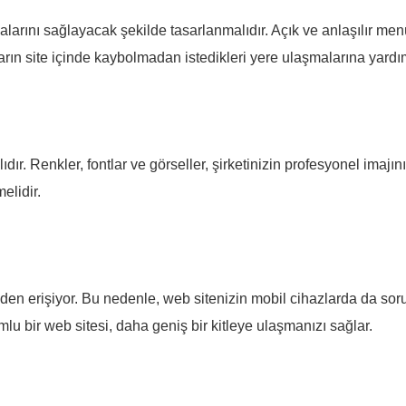
alarını sağlayacak şekilde tasarlanmalıdır. Açık ve anlaşılır menül
ların site içinde kaybolmadan istedikleri yere ulaşmalarına yardım
dır. Renkler, fontlar ve görseller, şirketinizin profesyonel imajını
elidir.
den erişiyor. Bu nedenle, web sitenizin mobil cihazlarda da so
lu bir web sitesi, daha geniş bir kitleye ulaşmanızı sağlar.