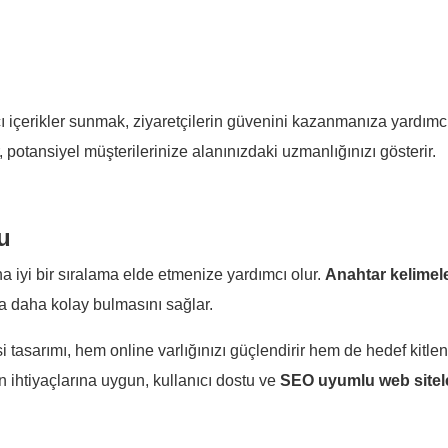
ıcı içerikler sunmak, ziyaretçilerin güvenini kazanmanıza yardımcı
r, potansiyel müşterilerinize alanınızdaki uzmanlığınızı gösterir.
u
a iyi bir sıralama elde etmenize yardımcı olur.
Anahtar kelimele
da daha kolay bulmasını sağlar.
esi tasarımı, hem online varlığınızı güçlendirir hem de hedef kitle
in ihtiyaçlarına uygun, kullanıcı dostu ve
SEO uyumlu web sitele