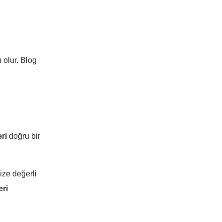
 olur. Blog
ri
doğru bir
nize değerli
ri