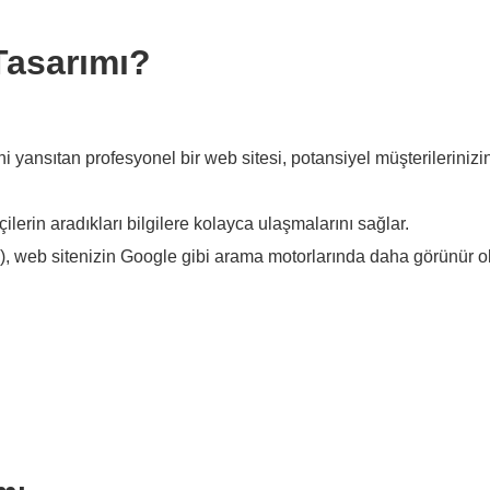
Tasarımı?
i yansıtan profesyonel bir web sitesi, potansiyel müşterilerinizin
çilerin aradıkları bilgilere kolayca ulaşmalarını sağlar.
 web sitenizin Google gibi arama motorlarında daha görünür o