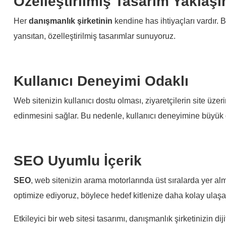
Özelleştirilmiş Tasarım Yaklaşı
Her
danışmanlık şirketinin
kendine has ihtiyaçları vardır. B
yansıtan, özelleştirilmiş tasarımlar sunuyoruz.
Kullanıcı Deneyimi Odaklı
Web sitenizin kullanıcı dostu olması, ziyaretçilerin site üz
edinmesini sağlar. Bu nedenle, kullanıcı deneyimine büyük
SEO Uyumlu İçerik
SEO
, web sitenizin arama motorlarında üst sıralarda yer alm
optimize ediyoruz, böylece hedef kitlenize daha kolay ulaşab
Etkileyici bir web sitesi tasarımı, danışmanlık şirketinizin d