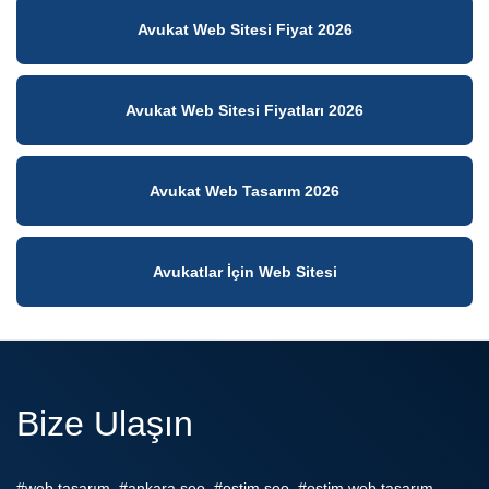
Avukat Web Sitesi Fiyat 2026
Avukat Web Sitesi Fiyatları 2026
Avukat Web Tasarım 2026
Avukatlar İçin Web Sitesi
Bize Ulaşın
#web tasarım, #ankara seo, #ostim seo, #ostim web tasarım,