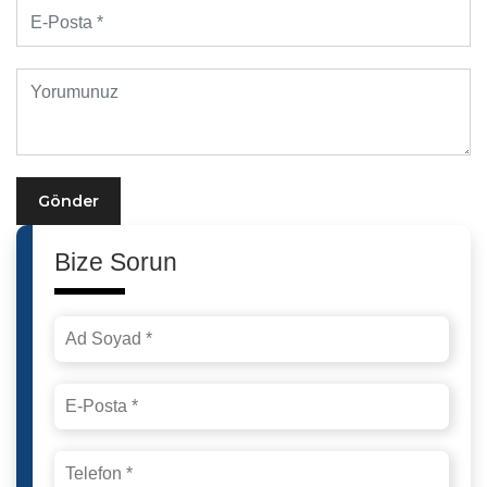
Gönder
Bize Sorun