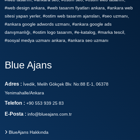
#web design ankara, #web tasarım fiyatları ankara, #ankara web
sitesi yapan yerler, #ostim web tasarım ajansları, #seo uzmanı,
#ankara google adwords uzmanı, #ankara google ads
danışmanlığı, #ostim logo tasarım, #e-katalog, #marka tescil,
#sosyal medya uzmanı ankara, #ankara seo uzmanı
Blue Ajans
Adres :
İvedik, Melih Gökçek Blv. No:88 E-1, 06378
Yenimahalle/Ankara
Telefon :
+90 553 939 25 83
E-Posta :
info@blueajans.com.tr
BlueAjans Hakkında