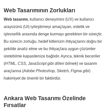
Web Tasarımının Zorlukları
Web tasarımı
, kullanıcı deneyimini (UX) ve kullanıcı
arayüzünü (UI) iyileştirmeyi amaçlayan, estetik ve
işlevsellik arasında denge kurmayı gerektiren bir süreçtir.
Bu sürecin zorluğu, hedef kitlenizin ihtiyaçlarını doğru bir
şekilde analiz etme ve bu ihtiyaçlara uygun çözümler
üretebilme kapasitenize bağlıdır. Ayrıca, teknik beceriler
(
HTML, CSS, JavaScript gibi dilleri bilmek
) ve tasarım
araçlarına (
Adobe Photoshop, Sketch, Figma gibi
)
hakimiyet de önemli bir faktördür.
Ankara Web Tasarımı Özelinde
Fırsatlar