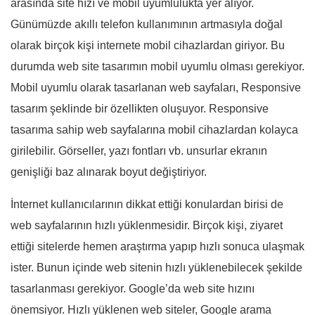
arasında site hızı ve mobil uyumlulukta yer alıyor.
Günümüzde akıllı telefon kullanımının artmasıyla doğal
olarak birçok kişi internete mobil cihazlardan giriyor. Bu
durumda web site tasarımın mobil uyumlu olması gerekiyor.
Mobil uyumlu olarak tasarlanan web sayfaları, Responsive
tasarım şeklinde bir özellikten oluşuyor. Responsive
tasarıma sahip web sayfalarına mobil cihazlardan kolayca
girilebilir. Görseller, yazı fontları vb. unsurlar ekranın
genişliği baz alınarak boyut değiştiriyor.
İnternet kullanıcılarının dikkat ettiği konulardan birisi de
web sayfalarının hızlı yüklenmesidir. Birçok kişi, ziyaret
ettiği sitelerde hemen araştırma yapıp hızlı sonuca ulaşmak
ister. Bunun içinde web sitenin hızlı yüklenebilecek şekilde
tasarlanması gerekiyor. Google’da web site hızını
önemsiyor. Hızlı yüklenen web siteler, Google arama