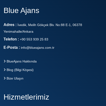
Blue Ajans
Adres :
İvedik, Melih Gökçek Blv. No:88 E-1, 06378
Yenimahalle/Ankara
Telefon :
+90 553 939 25 83
E-Posta :
info@blueajans.com.tr
BlueAjans Hakkında
Blog (Bilgi Köşesi)
Bize Ulaşın
Hizmetlerimiz