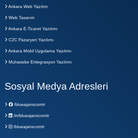
Ankara Web Yazılım
Web Tasarım
Ankara E-Ticaret Yazılımı
C2C Pazaryeri Yazılımı
Ankara Mobil Uygulama Yazılımı
Muhasebe Entegrasyon Yazılımı
Sosyal Medya Adresleri
/blueajanscomtr
/in/blueajanscomtr
/blueajanscomtr