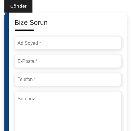
Gönder
Bize Sorun