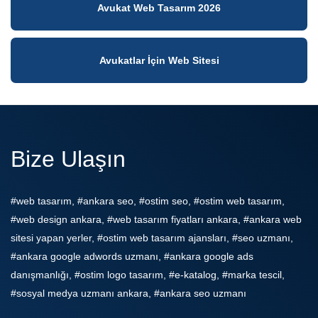
Avukat Web Tasarım 2026
Avukatlar İçin Web Sitesi
Bize Ulaşın
#web tasarım, #ankara seo, #ostim seo, #ostim web tasarım,
#web design ankara, #web tasarım fiyatları ankara, #ankara web
sitesi yapan yerler, #ostim web tasarım ajansları, #seo uzmanı,
#ankara google adwords uzmanı, #ankara google ads
danışmanlığı, #ostim logo tasarım, #e-katalog, #marka tescil,
#sosyal medya uzmanı ankara, #ankara seo uzmanı