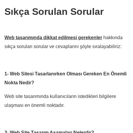
Sıkça Sorulan Sorular
Web tasarımında dikkat edilmesi gerekenler
hakkında
sıkça sorulan sorular ve cevaplarını şöyle sıralayabiliriz:
1- Web Sitesi Tasarlanırken Olması Gereken En Önemli
Nokta Nedir?
Web site tasarımında kullanıcıların istedikleri bilgilere
ulaşması en önemli noktadır.
2- Web Site Tasarım Aşamaları Nelerdir?