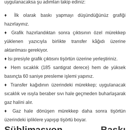
uygulanacaksa şu adımları takip ediniz:
♦ İlk olarak baskı yapmayı düşündüğünüz grafiği
hazırlayınız.
♦ Grafik hazırlandıktan sonra çıktısının özel mürekkep
yüklenen yazıcıyla birlikte transfer kâğıdı üzerine
aktarılması gerekiyor.
♦ Isı presiyle grafik çıktısını tişörtün üzerine yerleştiriniz.
♦ Hem sıcaklık (185 santigrat derece) hem de yüksek
basınçta 60 saniye presleme işlemi yapınız.
♦ Transfer kağıdının üzerindeki mürekkep; uygulanacak
sıcaklık ve ısıyla beraber sıvı hale geçmeden buharlaşarak
gaz halini alır.
♦ Gaz hale dönüşen mürekkep daha sonra tişörtün
üzerindeki ipliklere yapışıp tişörtü boyar.
Süblimasyon Baskı