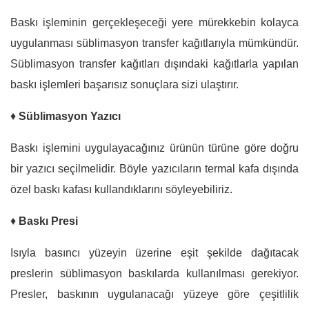
Baskı işleminin gerçekleşeceği yere mürekkebin kolayca
uygulanması süblimasyon transfer kağıtlarıyla mümkündür.
Süblimasyon transfer kağıtları dışındaki kağıtlarla yapılan
baskı işlemleri başarısız sonuçlara sizi ulaştırır.
♦
Süblimasyon Yazıcı
Baskı işlemini uygulayacağınız ürünün türüne göre doğru
bir yazıcı seçilmelidir. Böyle yazıcıların termal kafa dışında
özel baskı kafası kullandıklarını söyleyebiliriz.
♦
Baskı Presi
Isıyla basıncı yüzeyin üzerine eşit şekilde dağıtacak
preslerin süblimasyon baskılarda kullanılması gerekiyor.
Presler, baskının uygulanacağı yüzeye göre çeşitlilik