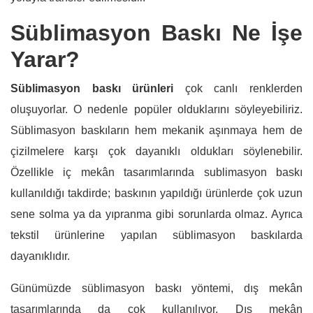
Süblimasyon Baskı Ne İşe
Yarar?
Süblimasyon baskı ürünleri
çok canlı renklerden
oluşuyorlar. O nedenle popüler olduklarını söyleyebiliriz.
Süblimasyon baskıların hem mekanik aşınmaya hem de
çizilmelere karşı çok dayanıklı oldukları söylenebilir.
Özellikle iç mekân tasarımlarında sublimasyon baskı
kullanıldığı takdirde; baskının yapıldığı ürünlerde çok uzun
sene solma ya da yıpranma gibi sorunlarda olmaz. Ayrıca
tekstil ürünlerine yapılan süblimasyon baskılarda
dayanıklıdır.
Günümüzde süblimasyon baskı yöntemi, dış mekân
tasarımlarında da çok kullanılıyor. Dış mekân