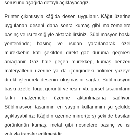
sorusunu aşağıda detaylı açıklayacağız.
Printer çıkıntısıyla kâğıda desen uygulanır. Kâğıt üzerine
uygulanan deseni daha sonra kumaş gibi malzemelere
basınç ve ısı tekniğiyle aktarabilirsiniz. Süblimasyon baskı
yönteminde; basınç ve ısıdan yararlanarak özel
mürekkebin katı şekilden direkt gaz duruma geçmesi
amaçlanır. Gaz hale geçen mürekkep, kumaş benzeri
materyallerin üzerine ya da içeriğindeki polimer yüzeye
direkt işlenerek desenin oluşmasını sağlar. Süblimasyon
baskı özetle; logo, görüntü ve resim vb. görsel tasarımların
farklı malzemeler üzerine aktarılmasına sağlıyor.
Süblimasyon tasarımın en yaygın kullanımını şu şekilde
açıklayabiliriz: Kâğıdın üzerine mirror(ters) şekilde basılan
görüntünün kumaş, metal gibi nesnelere basınç ve ısı
yoluyla transfer edilmesidir.