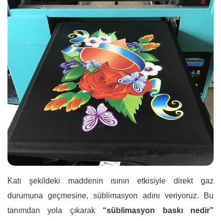
Katı şekildeki maddenin ısının etkisiyle direkt gaz
durumuna geçmesine, süblimasyon adını veriyoruz. Bu
tanımdan yola çıkarak
“süblimasyon baskı nedir”