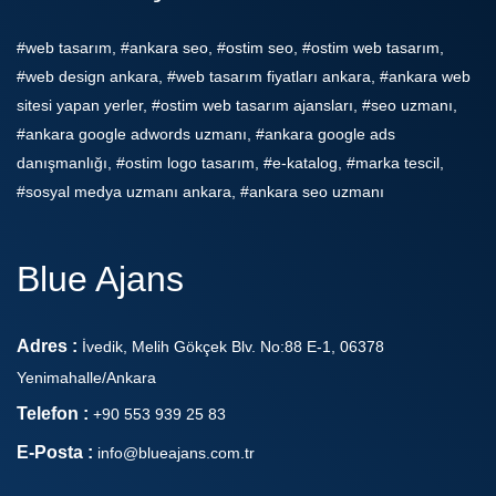
#web tasarım, #ankara seo, #ostim seo, #ostim web tasarım,
#web design ankara, #web tasarım fiyatları ankara, #ankara web
sitesi yapan yerler, #ostim web tasarım ajansları, #seo uzmanı,
#ankara google adwords uzmanı, #ankara google ads
danışmanlığı, #ostim logo tasarım, #e-katalog, #marka tescil,
#sosyal medya uzmanı ankara, #ankara seo uzmanı
Blue Ajans
Adres :
İvedik, Melih Gökçek Blv. No:88 E-1, 06378
Yenimahalle/Ankara
Telefon :
+90 553 939 25 83
E-Posta :
info@blueajans.com.tr