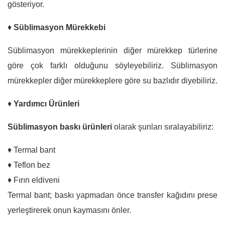
gösteriyor.
♦
Süblimasyon Mürekkebi
Süblimasyon mürekkeplerinin diğer mürekkep türlerine
göre çok farklı olduğunu söyleyebiliriz. Süblimasyon
mürekkepler diğer mürekkeplere göre su bazlıdır diyebiliriz.
♦
Yardımcı Ürünleri
Süblimasyon baskı ürünleri
olarak şunları sıralayabiliriz:
♦ Termal bant
♦ Teflon bez
♦ Fırın eldiveni
Termal bant; baskı yapmadan önce transfer kağıdını prese
yerleştirerek onun kaymasını önler.